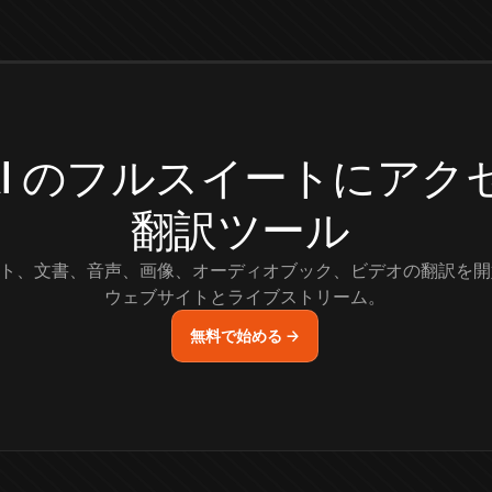
.AI のフルスイートにア
翻訳ツール
ト、文書、音声、画像、オーディオブック、ビデオの翻訳を開
ウェブサイトとライブストリーム。
無料で始める →