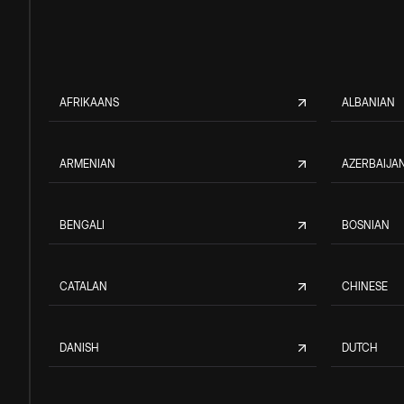
AFRIKAANS
ALBANIAN
ARMENIAN
AZERBAIJAN
BENGALI
BOSNIAN
CATALAN
CHINESE
DANISH
DUTCH