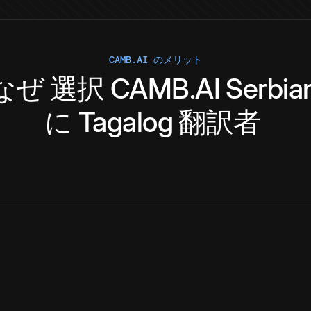
CAMB.AI のメリット
なぜ
選択
CAMB.AI
Serbia
に
Tagalog
翻訳者