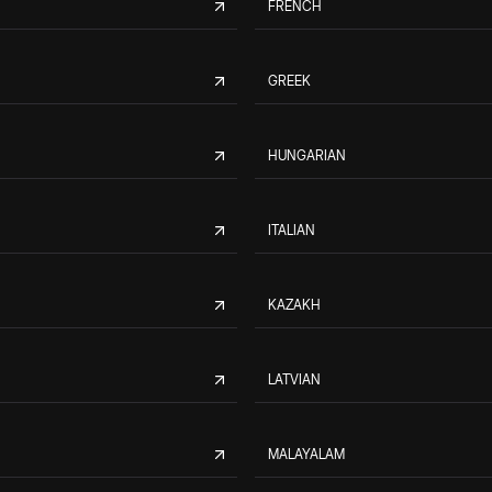
FRENCH
GREEK
HUNGARIAN
ITALIAN
KAZAKH
LATVIAN
MALAYALAM