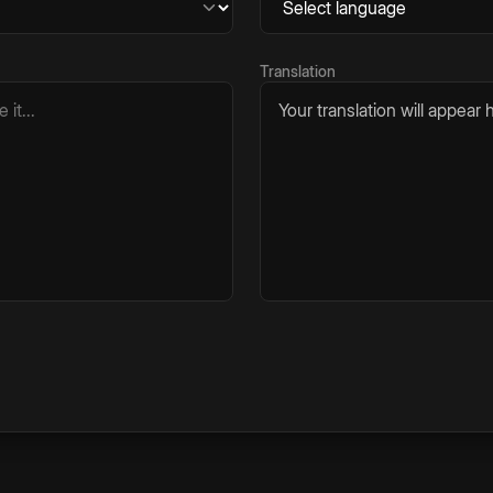
Translation
Your translation will appear h