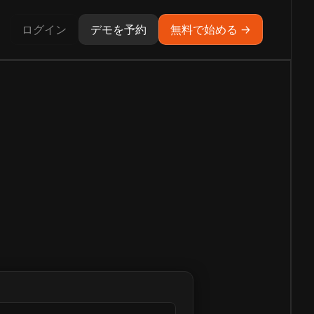
ログイン
デモを予約
無料で始める →