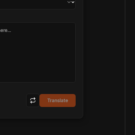
ere...
Translate