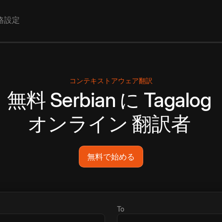
格設定
コンテキストアウェア翻訳
無料
Serbian
に
Tagalog
オンライン
翻訳者
無料で始める
To