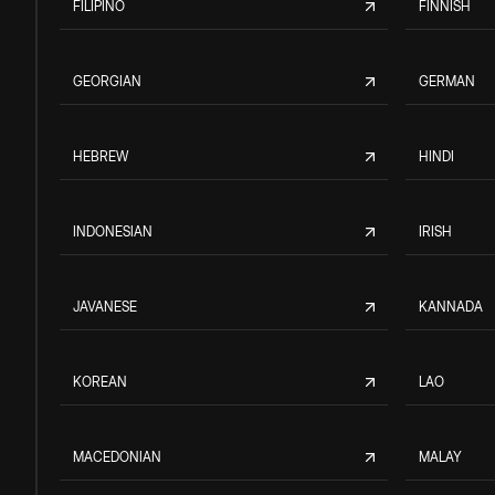
FILIPINO
FINNISH
GEORGIAN
GERMAN
HEBREW
HINDI
INDONESIAN
IRISH
JAVANESE
KANNADA
KOREAN
LAO
MACEDONIAN
MALAY