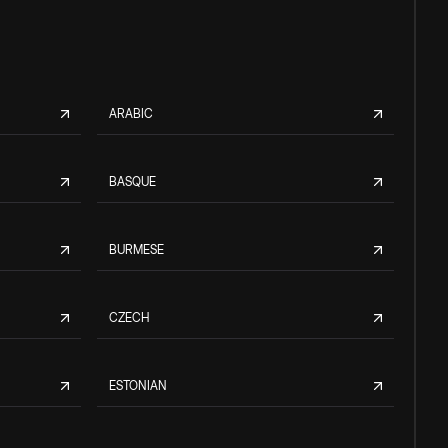
ARABIC
BASQUE
BURMESE
CZECH
ESTONIAN