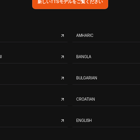
新しいTTSモデルをご覧ください
AMHARIC
I
BANGLA
BULGARIAN
CROATIAN
ENGLISH