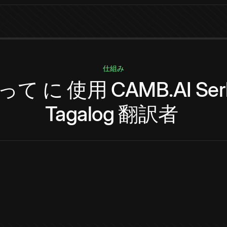
仕組み
って
に
使用
CAMB.AI
Ser
Tagalog
翻訳者