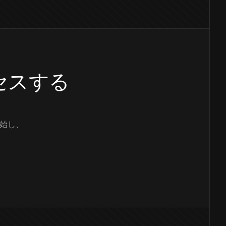
クセスする
始し、