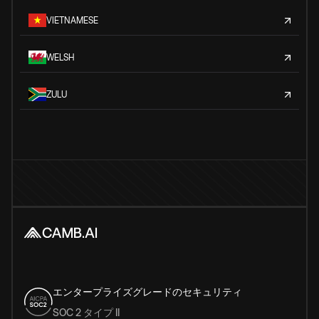
VIETNAMESE
WELSH
ZULU
エンタープライズグレードのセキュリティ
SOC 2 タイプ II