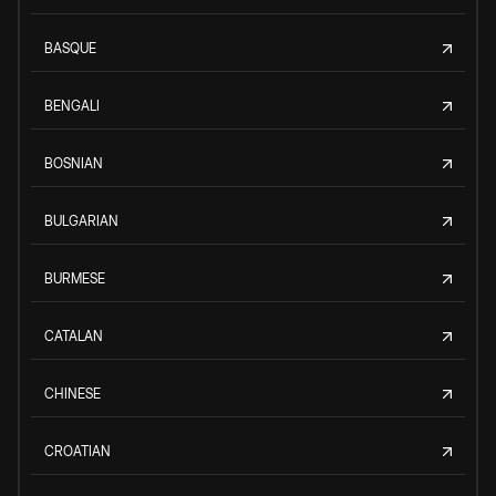
BASQUE
BENGALI
BOSNIAN
BULGARIAN
BURMESE
CATALAN
CHINESE
CROATIAN