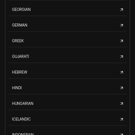
GEORGIAN
GERMAN
GREEK
GUJARATI
HEBREW
HINDI
HUNGARIAN
ICELANDIC
INDONESIAN