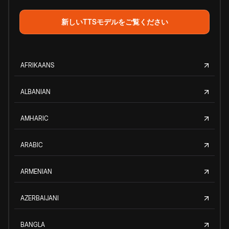
新しいTTSモデルをご覧ください
AFRIKAANS
ALBANIAN
AMHARIC
ARABIC
ARMENIAN
AZERBAIJANI
BANGLA