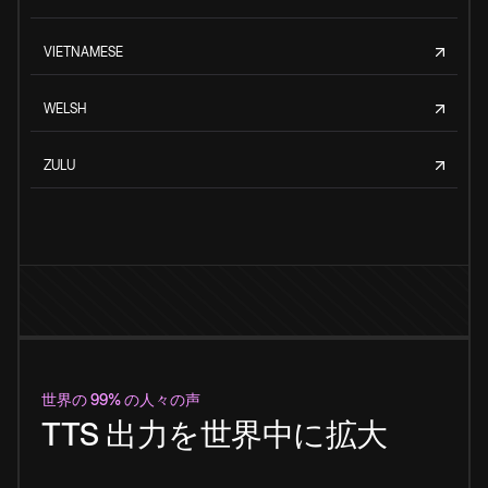
VIETNAMESE
WELSH
ZULU
世界の 99% の人々の声
TTS 出力を世界中に拡大