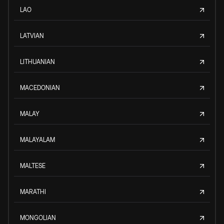
LAO
LATVIAN
LITHUANIAN
MACEDONIAN
MALAY
MALAYALAM
MALTESE
MARATHI
MONGOLIAN