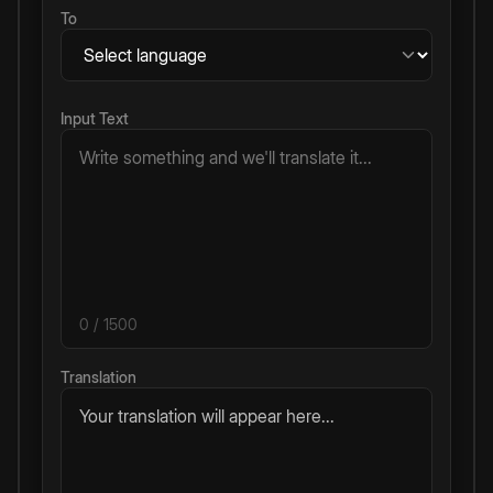
To
Input Text
0
/ 1500
Translation
Your translation will appear here...