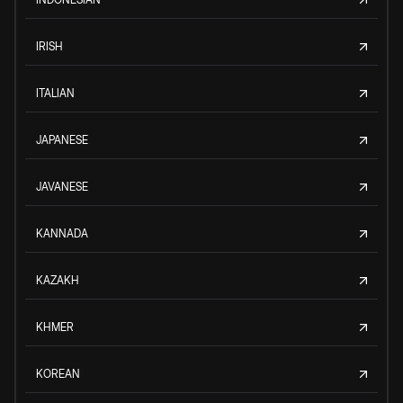
IRISH
ITALIAN
JAPANESE
JAVANESE
KANNADA
KAZAKH
KHMER
KOREAN