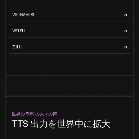
VIETNAMESE
WELSH
ZULU
世界の 99% の人々の声
TTS 出力を世界中に拡大