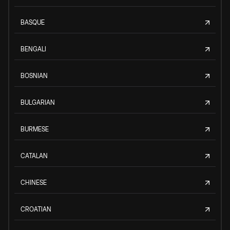
BASQUE
BENGALI
BOSNIAN
BULGARIAN
BURMESE
CATALAN
CHINESE
CROATIAN