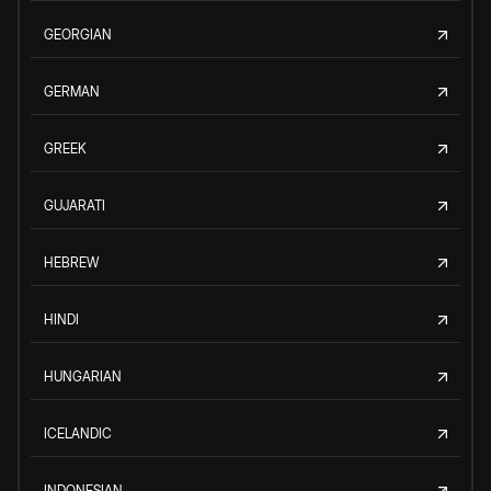
GEORGIAN
GERMAN
GREEK
GUJARATI
HEBREW
HINDI
HUNGARIAN
ICELANDIC
INDONESIAN