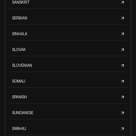
SANSKRIT
SERBIAN
SINHALA
SLOVAK
SLOVENIAN
SOMALI
SPANISH
SUNDANESE
SWAHILI