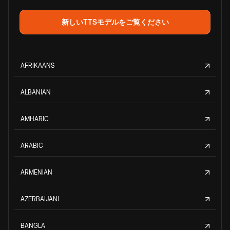
新しいTTSモデルをご覧ください
AFRIKAANS
ALBANIAN
AMHARIC
ARABIC
ARMENIAN
AZERBAIJANI
BANGLA