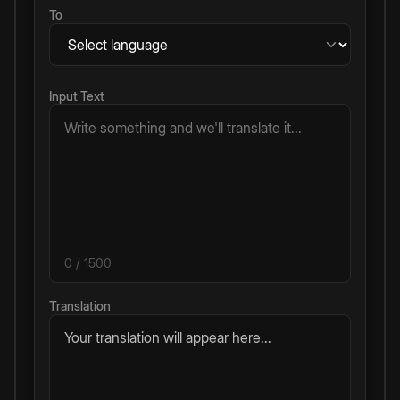
To
Input Text
0
/ 1500
Translation
Your translation will appear here...