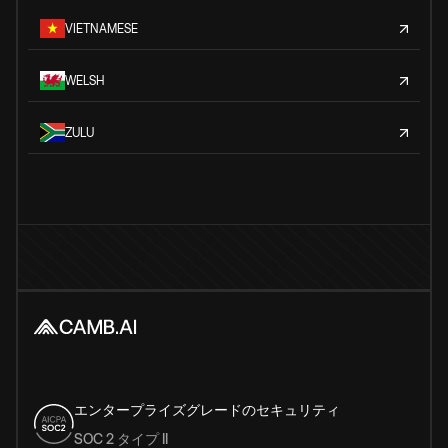
VIETNAMESE
WELSH
ZULU
エンタープライズグレードのセキュリティ
SOC 2 タイプ II