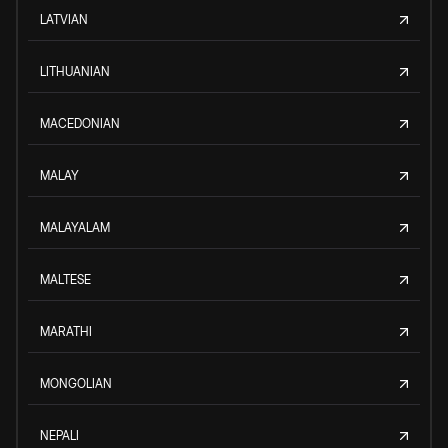
LATVIAN
LITHUANIAN
MACEDONIAN
MALAY
MALAYALAM
MALTESE
MARATHI
MONGOLIAN
NEPALI