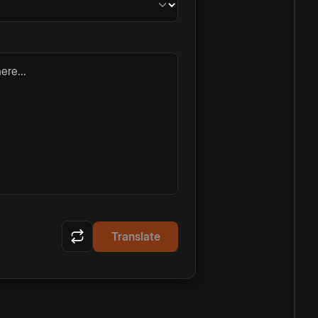
ere...
Translate