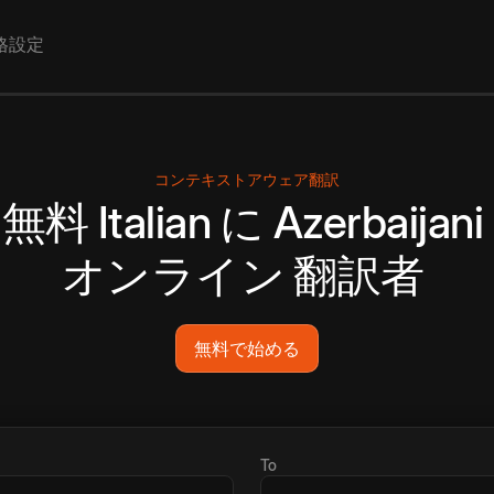
格設定
コンテキストアウェア翻訳
無料
Italian
に
Azerbaijani
オンライン
翻訳者
無料で始める
To