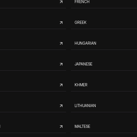
FRENCH
GREEK
HUNGARIAN
JAPANESE
KHMER
LITHUANIAN
M
MALTESE