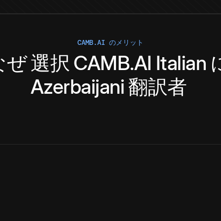
CAMB.AI のメリット
なぜ
選択
CAMB.AI
Italian
Azerbaijani
翻訳者