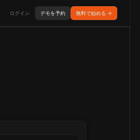
ログイン
デモを予約
無料で始める →