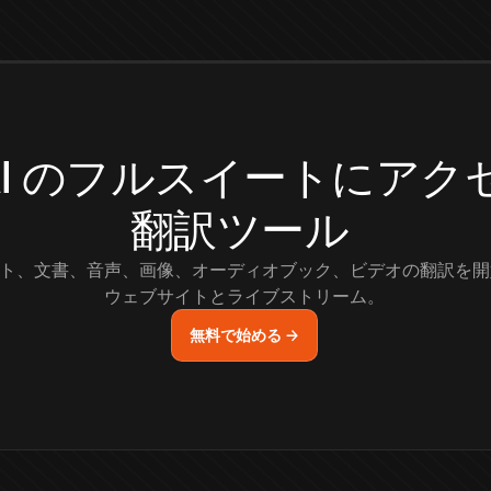
.AI のフルスイートにア
翻訳ツール
ト、文書、音声、画像、オーディオブック、ビデオの翻訳を開
ウェブサイトとライブストリーム。
無料で始める →