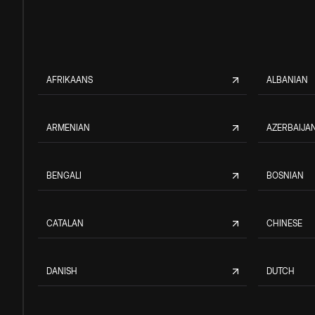
AFRIKAANS
ALBANIAN
ARMENIAN
AZERBAIJAN
BENGALI
BOSNIAN
CATALAN
CHINESE
DANISH
DUTCH