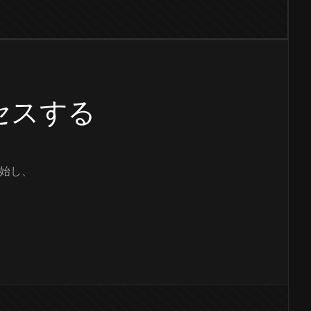
クセスする
始し、