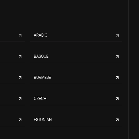
ARABIC
BASQUE
BURMESE
CZECH
ESTONIAN