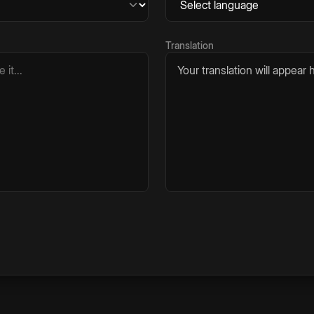
Translation
Your translation will appear h