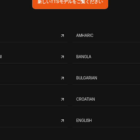
新しいTTSモデルをご覧ください
AMHARIC
I
BANGLA
BULGARIAN
CROATIAN
ENGLISH