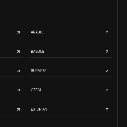
ARABIC
BASQUE
BURMESE
CZECH
ESTONIAN