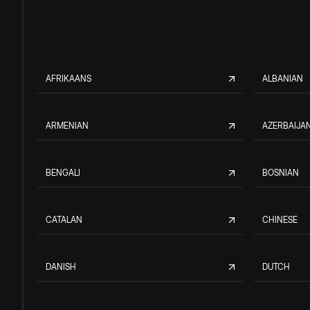
AFRIKAANS
ALBANIAN
ARMENIAN
AZERBAIJAN
BENGALI
BOSNIAN
CATALAN
CHINESE
DANISH
DUTCH