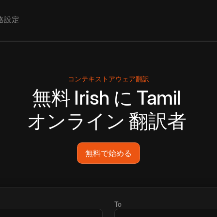
格設定
コンテキストアウェア翻訳
無料
Irish
に
Tamil
オンライン
翻訳者
無料で始める
To