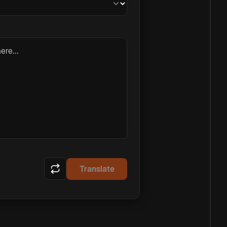
ere...
Translate