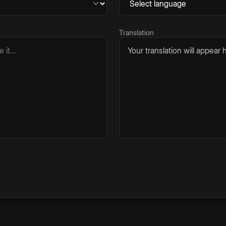
Translation
Your translation will appear h