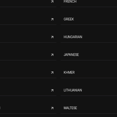
FRENCH
GREEK
HUNGARIAN
JAPANESE
KHMER
LITHUANIAN
M
MALTESE