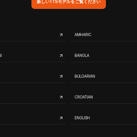
新しいTTSモデルをご覧ください
AMHARIC
I
BANGLA
BULGARIAN
CROATIAN
ENGLISH