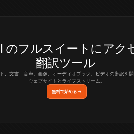
.AI のフルスイートにア
翻訳ツール
ト、文書、音声、画像、オーディオブック、ビデオの翻訳を開
ウェブサイトとライブストリーム。
無料で始める →