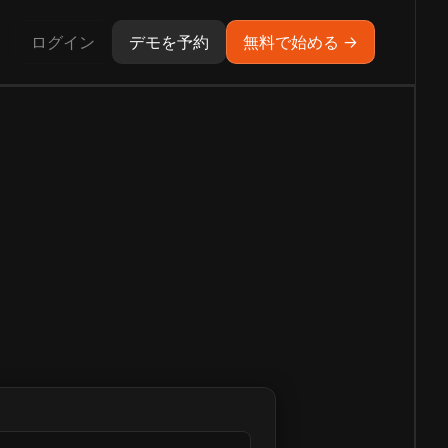
ログイン
デモを予約
無料で始める →