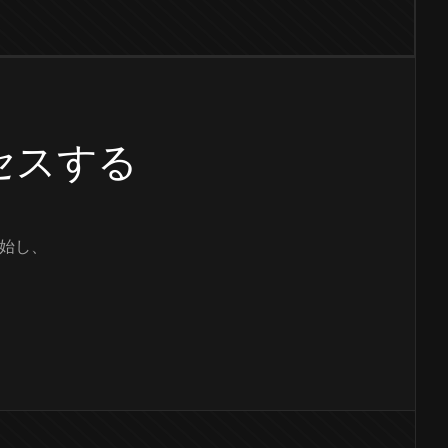
クセスする
始し、