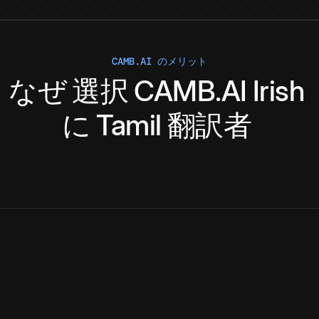
CAMB.AI のメリット
なぜ
選択
CAMB.AI
Irish
に
Tamil
翻訳者