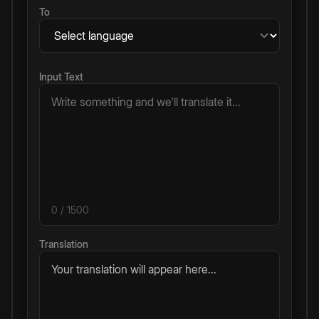
To
Input Text
0
/ 1500
Translation
Your translation will appear here...