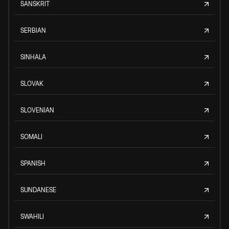
SANSKRIT
SERBIAN
SINHALA
SLOVAK
SLOVENIAN
SOMALI
SPANISH
SUNDANESE
SWAHILI