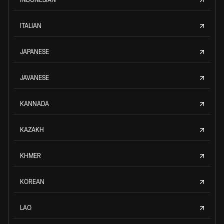
ITALIAN
JAPANESE
JAVANESE
KANNADA
KAZAKH
KHMER
KOREAN
LAO