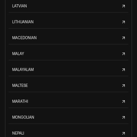
LATVIAN
LITHUANIAN
MACEDONIAN
MALAY
MALAYALAM
MALTESE
MARATHI
MONGOLIAN
NEPALI