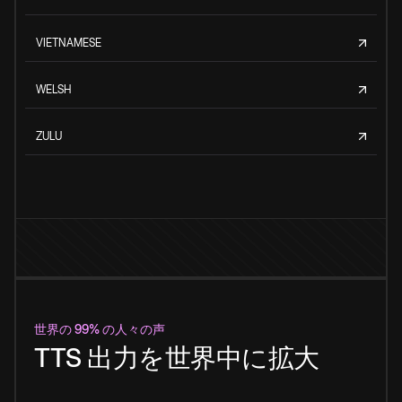
VIETNAMESE
WELSH
ZULU
世界の 99% の人々の声
TTS 出力を世界中に拡大