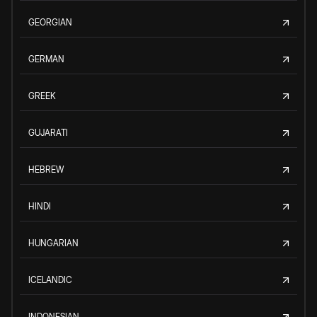
GEORGIAN
GERMAN
GREEK
GUJARATI
HEBREW
HINDI
HUNGARIAN
ICELANDIC
INDONESIAN