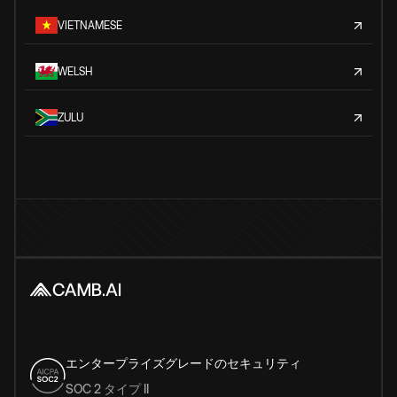
VIETNAMESE
WELSH
ZULU
エンタープライズグレードのセキュリティ
SOC 2 タイプ II