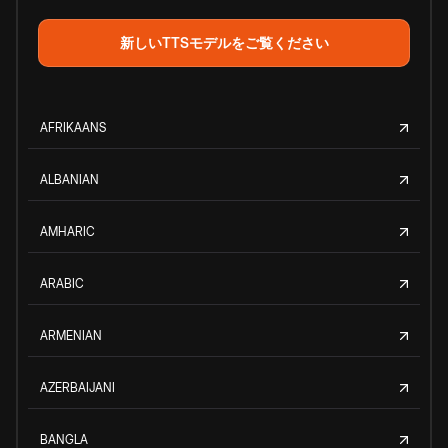
新しいTTSモデルをご覧ください
AFRIKAANS
ALBANIAN
AMHARIC
ARABIC
ARMENIAN
AZERBAIJANI
BANGLA