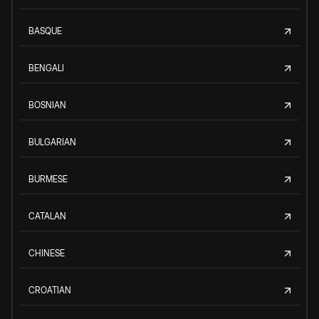
BASQUE
BENGALI
BOSNIAN
BULGARIAN
BURMESE
CATALAN
CHINESE
CROATIAN