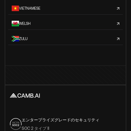
VIETNAMESE
WELSH
ZULU
エンタープライズグレードのセキュリティ
SOC 2 タイプ II