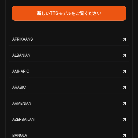
新しいTTSモデルをご覧ください
AFRIKAANS
ALBANIAN
AMHARIC
ARABIC
ARMENIAN
AZERBAIJANI
BANGLA