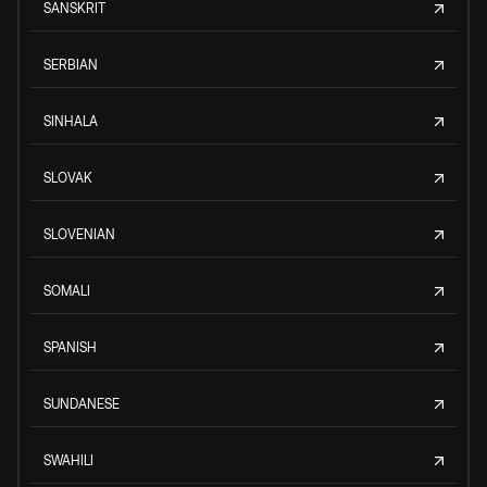
SANSKRIT
SERBIAN
SINHALA
SLOVAK
SLOVENIAN
SOMALI
SPANISH
SUNDANESE
SWAHILI