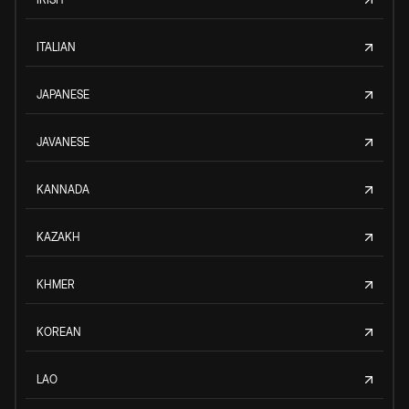
ITALIAN
JAPANESE
JAVANESE
KANNADA
KAZAKH
KHMER
KOREAN
LAO