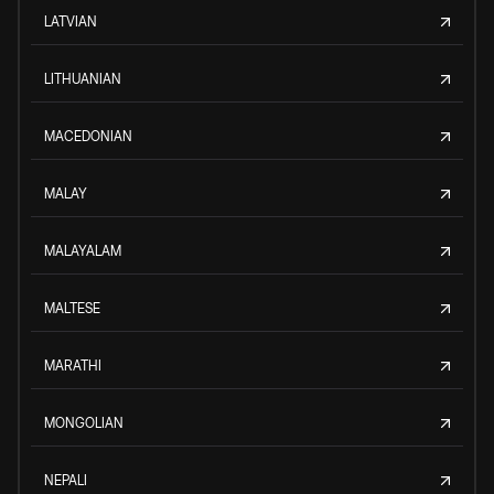
LATVIAN
LITHUANIAN
MACEDONIAN
MALAY
MALAYALAM
MALTESE
MARATHI
MONGOLIAN
NEPALI