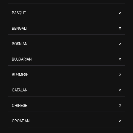
BASQUE
BENGALI
BOSNIAN
BULGARIAN
BURMESE
CATALAN
CHINESE
CROATIAN