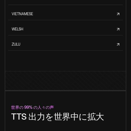
VIETNAMESE
WELSH
ZULU
世界の 99% の人々の声
TTS 出力を世界中に拡大