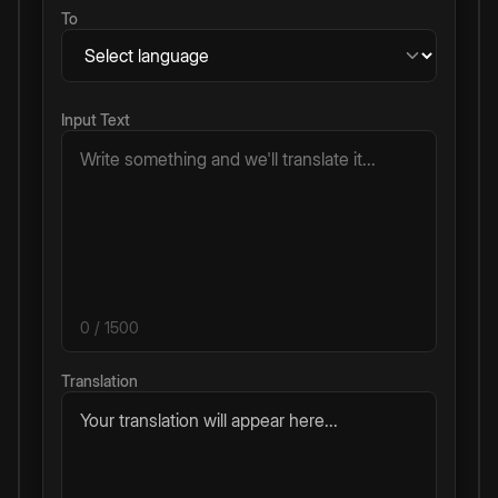
To
Input Text
0
/ 1500
Translation
Your translation will appear here...