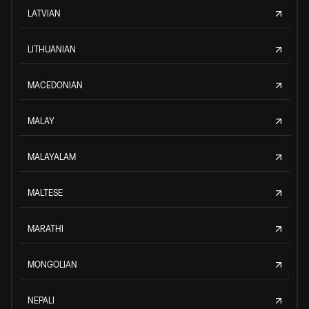
LATVIAN
LITHUANIAN
MACEDONIAN
MALAY
MALAYALAM
MALTESE
MARATHI
MONGOLIAN
NEPALI