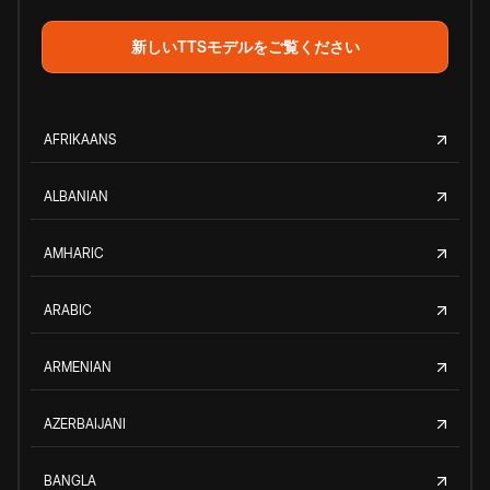
新しいTTSモデルをご覧ください
AFRIKAANS
ALBANIAN
AMHARIC
ARABIC
ARMENIAN
AZERBAIJANI
BANGLA