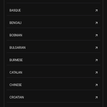
BASQUE
BENGALI
BOSNIAN
BULGARIAN
BURMESE
CATALAN
CHINESE
CROATIAN