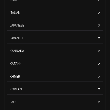
ITALIAN
JAPANESE
JAVANESE
KANNADA
KAZAKH
KHMER
KOREAN
LAO