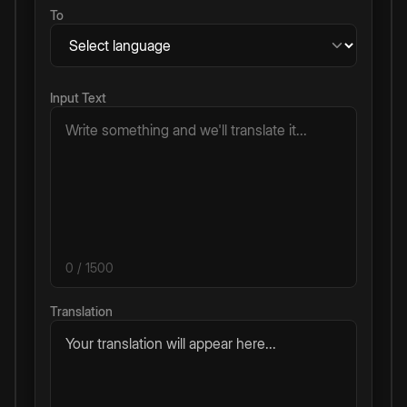
To
Input Text
0
/ 1500
Translation
Your translation will appear here...