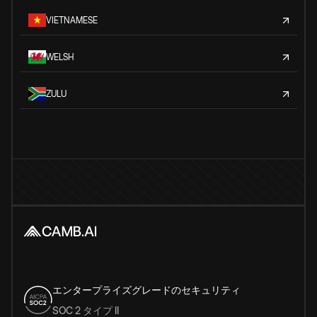
VIETNAMESE
WELSH
ZULU
エンタープライズグレードのセキュリティ
SOC 2 タイプ II