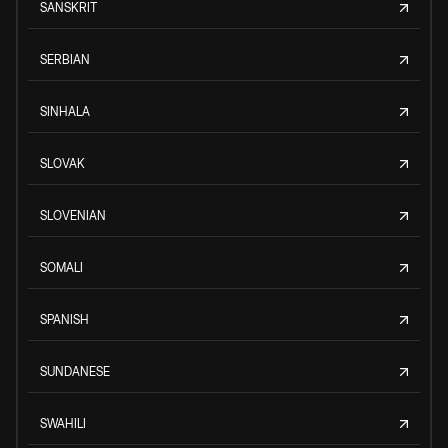
SANSKRIT
SERBIAN
SINHALA
SLOVAK
SLOVENIAN
SOMALI
SPANISH
SUNDANESE
SWAHILI