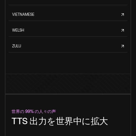
VIETNAMESE
WELSH
ZULU
世界の 99% の人々の声
TTS 出力を世界中に拡大