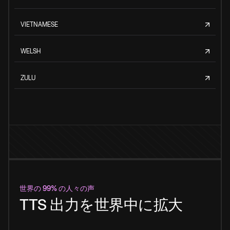
VIETNAMESE
WELSH
ZULU
世界の 99% の人々の声
TTS 出力を世界中に拡大