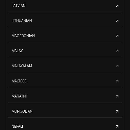
LATVIAN
LITHUANIAN
MACEDONIAN
MALAY
MALAYALAM
MALTESE
MARATHI
MONGOLIAN
NEPALI