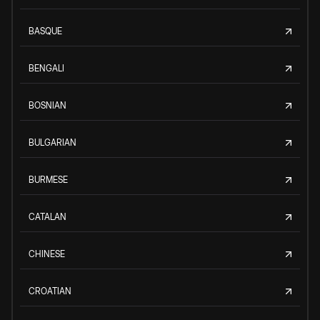
BASQUE
BENGALI
BOSNIAN
BULGARIAN
BURMESE
CATALAN
CHINESE
CROATIAN