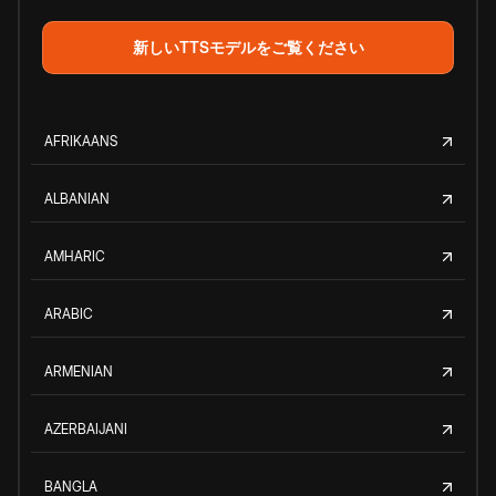
新しいTTSモデルをご覧ください
AFRIKAANS
ALBANIAN
AMHARIC
ARABIC
ARMENIAN
AZERBAIJANI
BANGLA