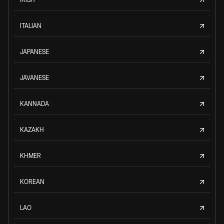
ITALIAN
JAPANESE
JAVANESE
KANNADA
KAZAKH
KHMER
KOREAN
LAO