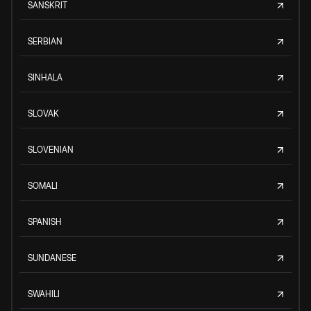
SANSKRIT
SERBIAN
SINHALA
SLOVAK
SLOVENIAN
SOMALI
SPANISH
SUNDANESE
SWAHILI