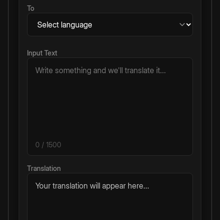
To
Input Text
0
/ 1500
Translation
Your translation will appear here...