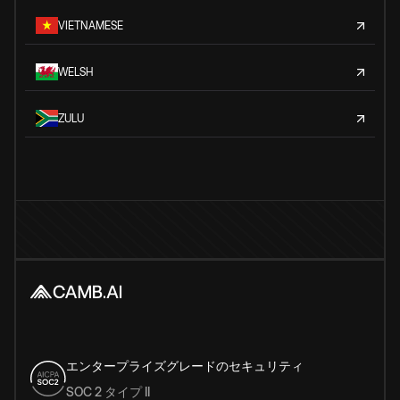
VIETNAMESE
WELSH
ZULU
エンタープライズグレードのセキュリティ
SOC 2 タイプ II