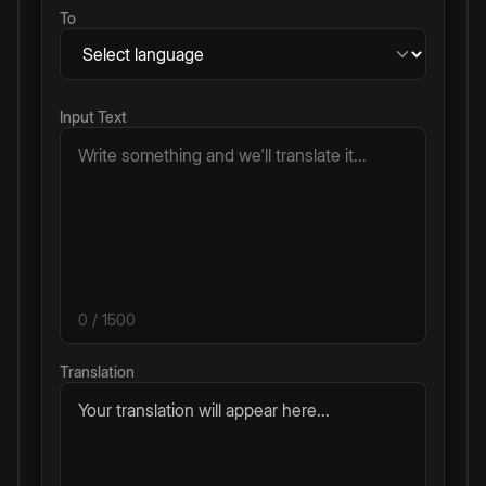
To
Input Text
0
/ 1500
Translation
Your translation will appear here...