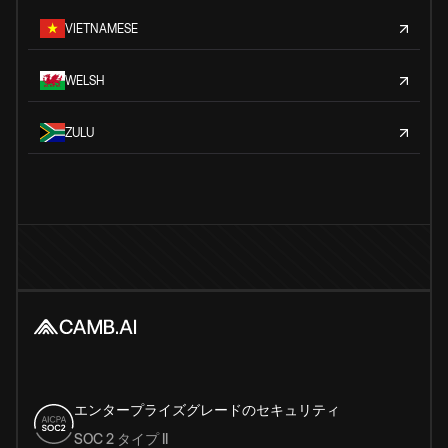
VIETNAMESE
WELSH
ZULU
エンタープライズグレードのセキュリティ
SOC 2 タイプ II