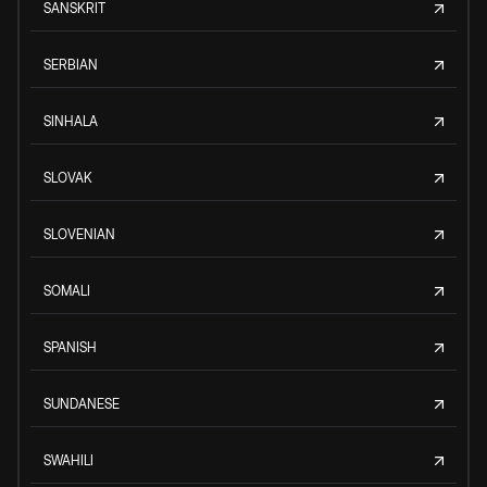
SANSKRIT
SERBIAN
SINHALA
SLOVAK
SLOVENIAN
SOMALI
SPANISH
SUNDANESE
SWAHILI