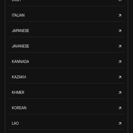
ITALIAN
JAPANESE
JAVANESE
KANNADA
KAZAKH
KHMER
KOREAN
LAO