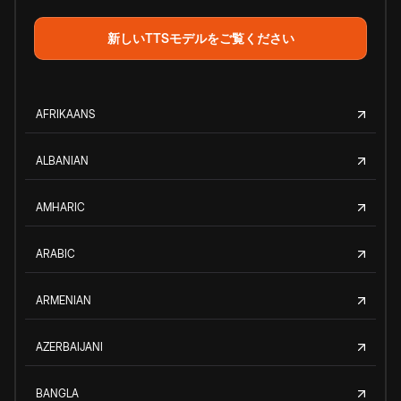
新しいTTSモデルをご覧ください
AFRIKAANS
ALBANIAN
AMHARIC
ARABIC
ARMENIAN
AZERBAIJANI
BANGLA