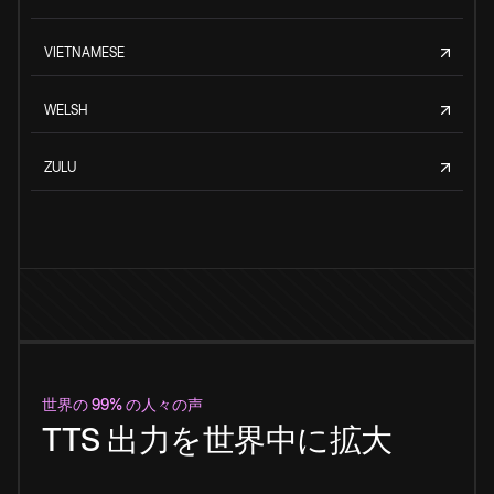
VIETNAMESE
WELSH
ZULU
世界の 99% の人々の声
TTS 出力を世界中に拡大