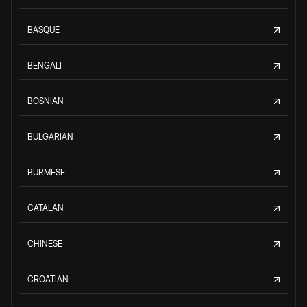
BASQUE
BENGALI
BOSNIAN
BULGARIAN
BURMESE
CATALAN
CHINESE
CROATIAN