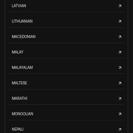
LATVIAN
LITHUANIAN
MACEDONIAN
MALAY
MALAYALAM
MALTESE
MARATHI
MONGOLIAN
NEPALI