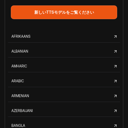
新しいTTSモデルをご覧ください
AFRIKAANS
ALBANIAN
AMHARIC
ARABIC
ARMENIAN
AZERBAIJANI
BANGLA