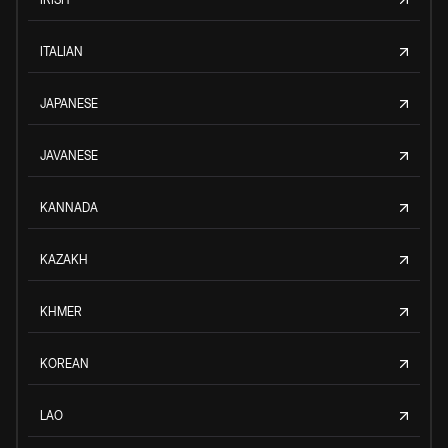
ITALIAN
JAPANESE
JAVANESE
KANNADA
KAZAKH
KHMER
KOREAN
LAO