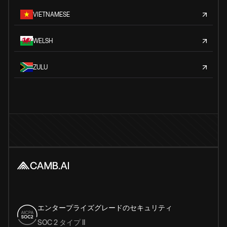
VIETNAMESE
WELSH
ZULU
エンタープライズグレードのセキュリティ
SOC 2 タイプ II