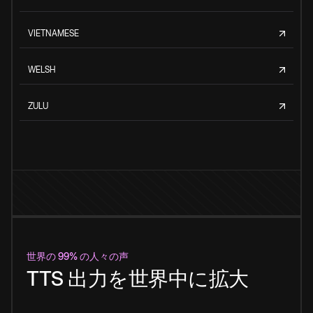
VIETNAMESE
WELSH
ZULU
世界の 99% の人々の声
TTS 出力を世界中に拡大