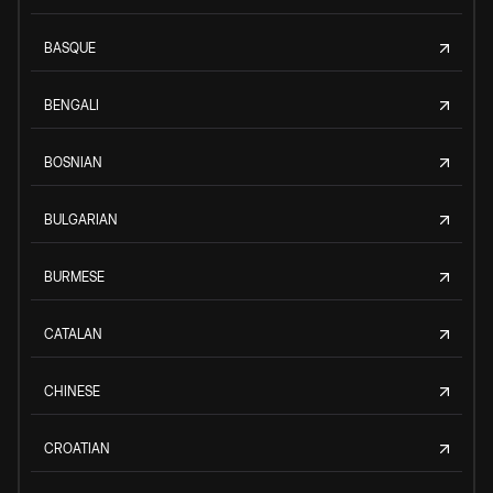
BASQUE
BENGALI
BOSNIAN
BULGARIAN
BURMESE
CATALAN
CHINESE
CROATIAN