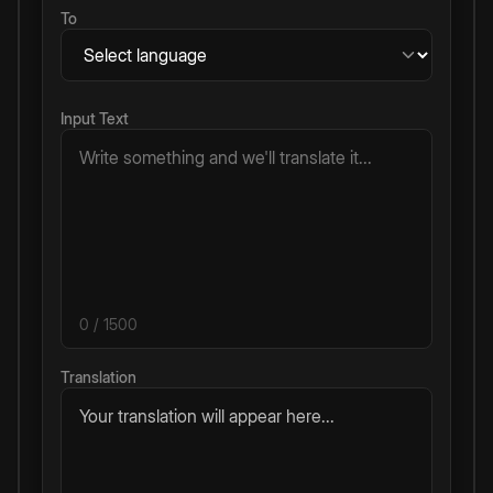
To
Input Text
0
/ 1500
Translation
Your translation will appear here...