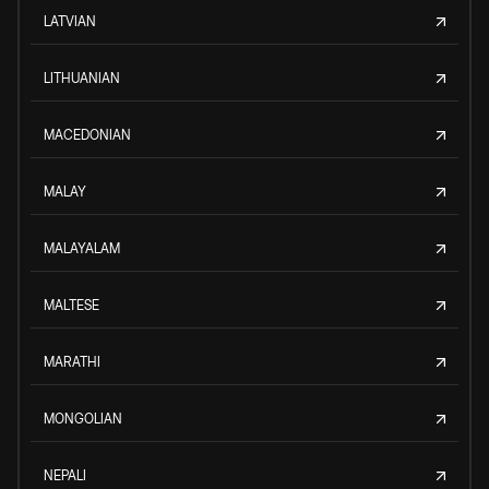
LATVIAN
LITHUANIAN
MACEDONIAN
MALAY
MALAYALAM
MALTESE
MARATHI
MONGOLIAN
NEPALI