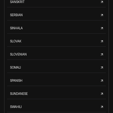
SANSKRIT
SERBIAN
SINHALA
SLOVAK
SLOVENIAN
SOMALI
SPANISH
SUNDANESE
SWAHILI