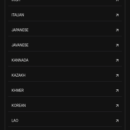
ITALIAN
JAPANESE
JAVANESE
KANNADA
KAZAKH
KHMER
KOREAN
LAO