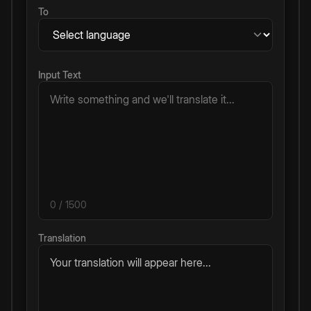
To
Input Text
0
/ 1500
Translation
Your translation will appear here...