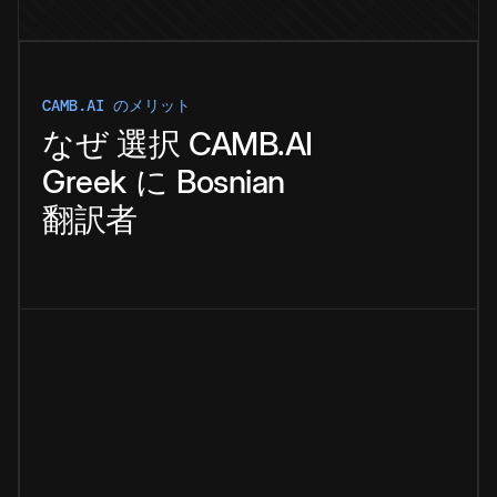
CAMB.AI のメリット
なぜ
選択
CAMB.AI
Greek
に
Bosnian
翻訳者