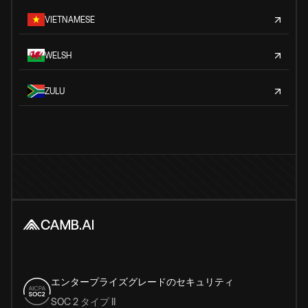
VIETNAMESE
WELSH
ZULU
エンタープライズグレードのセキュリティ
SOC 2 タイプ II