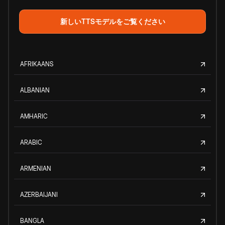
新しいTTSモデルをご覧ください
AFRIKAANS
ALBANIAN
AMHARIC
ARABIC
ARMENIAN
AZERBAIJANI
BANGLA