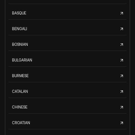
BASQUE
BENGALI
BOSNIAN
BULGARIAN
BURMESE
CATALAN
CHINESE
CROATIAN