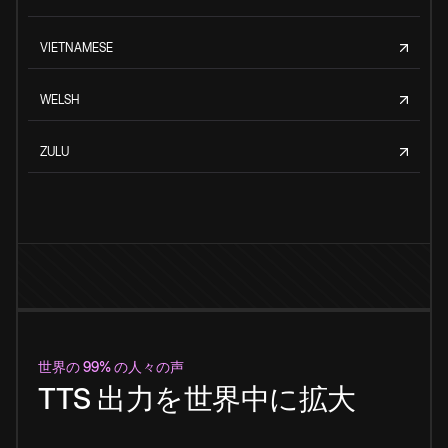
VIETNAMESE
WELSH
ZULU
世界の 99% の人々の声
TTS 出力を世界中に拡大