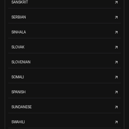
SANSKRIT
SERBIAN
SINHALA
SLOVAK
SLOVENIAN
SOMALI
SPANISH
SUNDANESE
SWAHILI