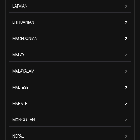
LATVIAN
LITHUANIAN
MACEDONIAN
MALAY
MALAYALAM
MALTESE
MARATHI
MONGOLIAN
NEPALI