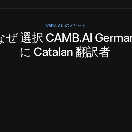
CAMB.AI のメリット
なぜ
選択
CAMB.AI
Germa
に
Catalan
翻訳者