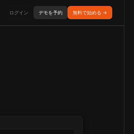
ログイン
デモを予約
無料で始める →