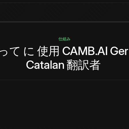
仕組み
って
に
使用
CAMB.AI
Ge
Catalan
翻訳者