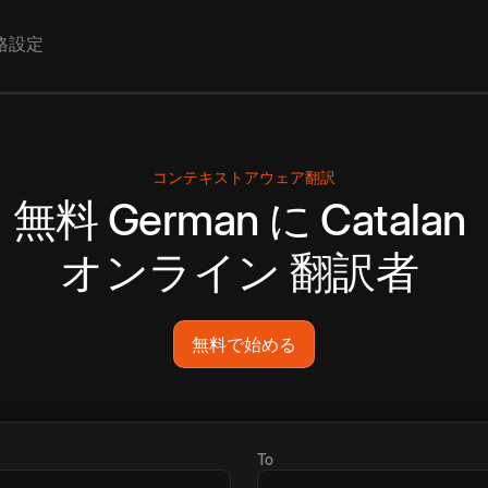
格設定
コンテキストアウェア翻訳
無料
German
に
Catalan
オンライン
翻訳者
無料で始める
To