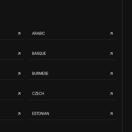
ARABIC
BASQUE
BURMESE
CZECH
ESTONIAN