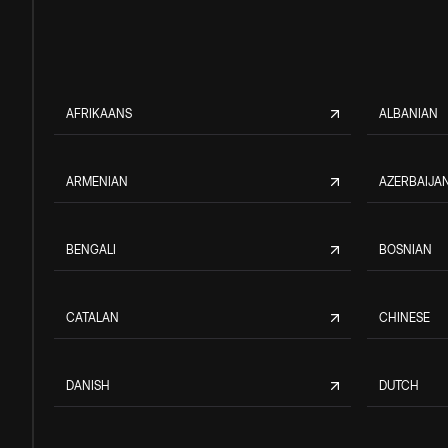
AFRIKAANS
ALBANIAN
ARMENIAN
AZERBAIJAN
BENGALI
BOSNIAN
CATALAN
CHINESE
DANISH
DUTCH