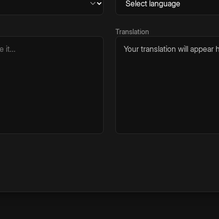
Translation
Your translation will appear h