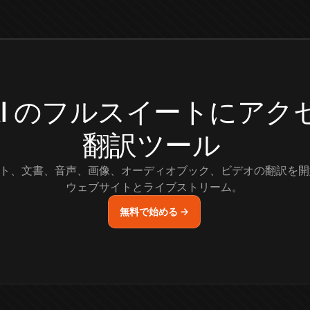
.AI のフルスイートにア
翻訳ツール
ト、文書、音声、画像、オーディオブック、ビデオの翻訳を開
ウェブサイトとライブストリーム。
無料で始める →