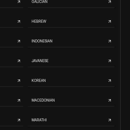
GALICIAN
HEBREW
INDONESIAN
JAVANESE
KOREAN
MACEDONIAN
MARATHI