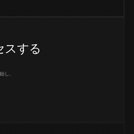
クセスする
始し、