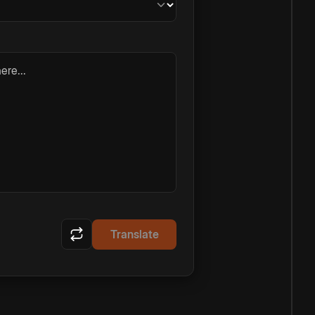
ere...
Translate