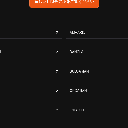
新しいTTSモデルをご覧ください
AMHARIC
I
BANGLA
BULGARIAN
CROATIAN
ENGLISH