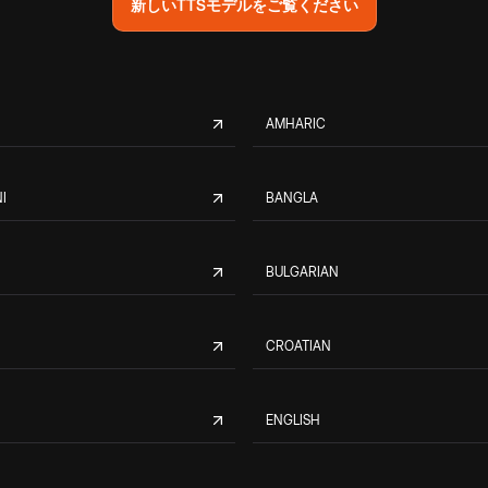
新しいTTSモデルをご覧ください
AMHARIC
I
BANGLA
BULGARIAN
CROATIAN
ENGLISH