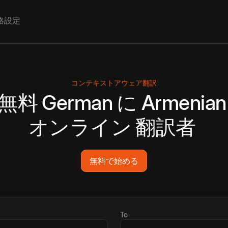
格設定
コンテキストアウェア翻訳
無料
German
に
Armenian
オンライン
翻訳者
無料で始める
To