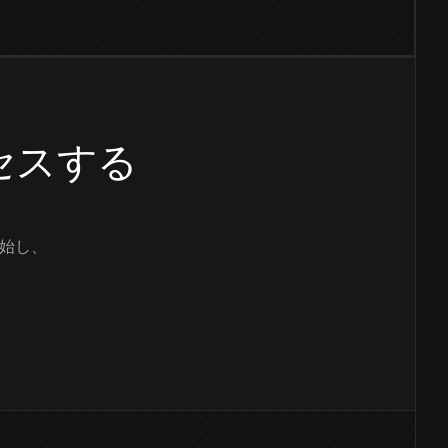
クセスする
始し、