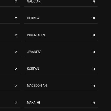
GALICIAN
HEBREW
INDONESIAN
JAVANESE
KOREAN
MACEDONIAN
MARATHI