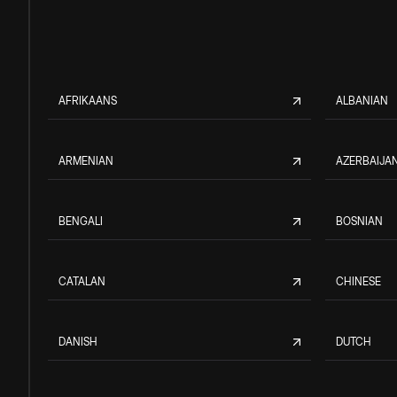
AFRIKAANS
ALBANIAN
ARMENIAN
AZERBAIJAN
BENGALI
BOSNIAN
CATALAN
CHINESE
DANISH
DUTCH