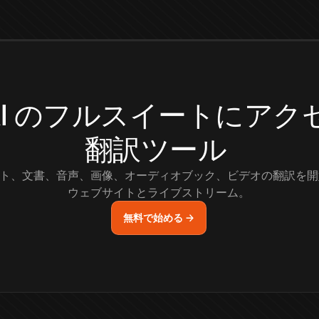
.AI のフルスイートにア
翻訳ツール
ト、文書、音声、画像、オーディオブック、ビデオの翻訳を開
ウェブサイトとライブストリーム。
無料で始める →