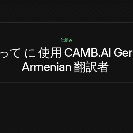
仕組み
って
に
使用
CAMB.AI
Ge
Armenian
翻訳者