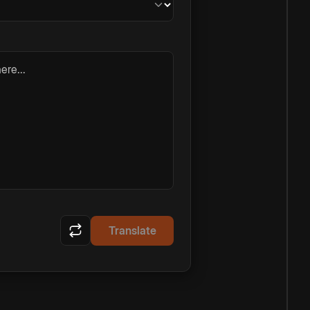
ere...
Translate