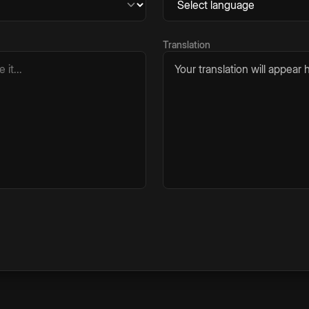
Translation
Your translation will appear h