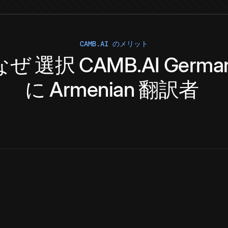
CAMB.AI のメリット
なぜ
選択
CAMB.AI
Germa
に
Armenian
翻訳者