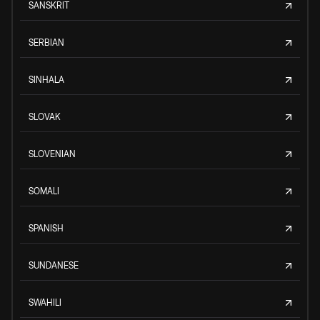
SANSKRIT
SERBIAN
SINHALA
SLOVAK
SLOVENIAN
SOMALI
SPANISH
SUNDANESE
SWAHILI