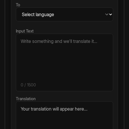
To
Input Text
0
/ 1500
Translation
Your translation will appear here...