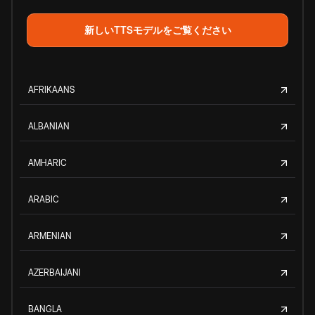
新しいTTSモデルをご覧ください
AFRIKAANS
ALBANIAN
AMHARIC
ARABIC
ARMENIAN
AZERBAIJANI
BANGLA