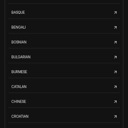
BASQUE
BENGALI
BOSNIAN
BULGARIAN
BURMESE
CATALAN
CHINESE
CROATIAN