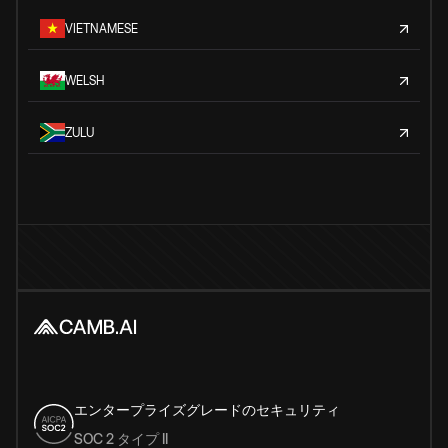
VIETNAMESE
WELSH
ZULU
エンタープライズグレードのセキュリティ
SOC 2 タイプ II