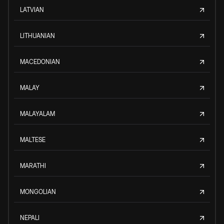
LATVIAN
LITHUANIAN
MACEDONIAN
MALAY
MALAYALAM
MALTESE
MARATHI
MONGOLIAN
NEPALI