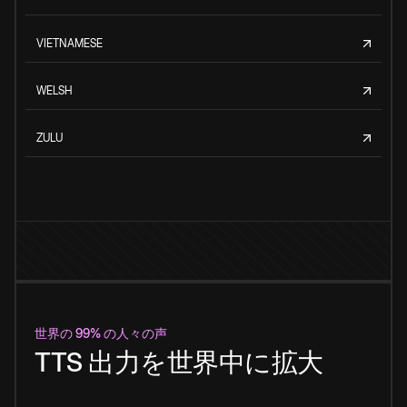
VIETNAMESE
WELSH
ZULU
世界の 99% の人々の声
TTS 出力を世界中に拡大