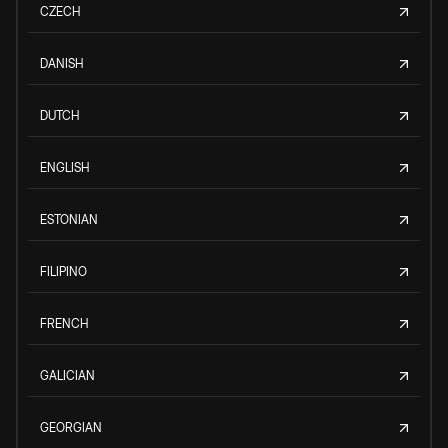
CZECH
DANISH
DUTCH
ENGLISH
ESTONIAN
FILIPINO
FRENCH
GALICIAN
GEORGIAN