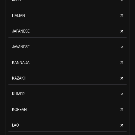
ITALIAN
JAPANESE
JAVANESE
KANNADA
KAZAKH
KHMER
KOREAN
LAO