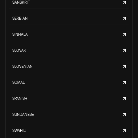
SANSKRIT
SERBIAN
SINHALA
SLOVAK
SLOVENIAN
SOMALI
SPANISH
SUNDANESE
SWAHILI