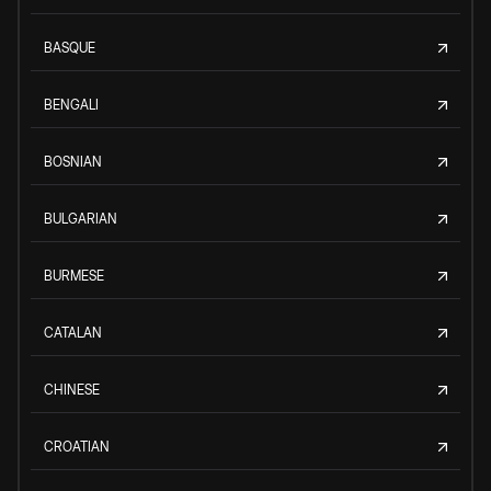
BASQUE
BENGALI
BOSNIAN
BULGARIAN
BURMESE
CATALAN
CHINESE
CROATIAN