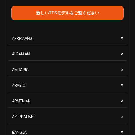
新しいTTSモデルをご覧ください
AFRIKAANS
ALBANIAN
AMHARIC
ARABIC
ARMENIAN
AZERBAIJANI
BANGLA