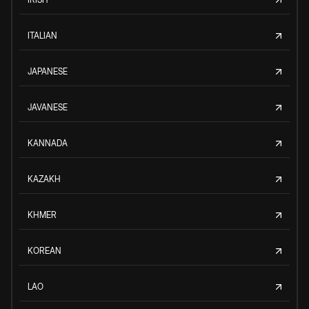
ITALIAN
JAPANESE
JAVANESE
KANNADA
KAZAKH
KHMER
KOREAN
LAO