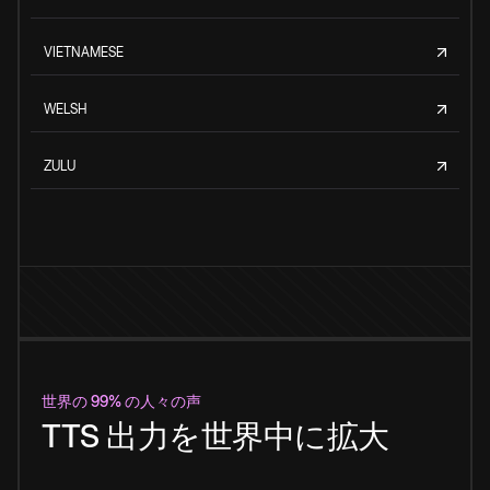
VIETNAMESE
WELSH
ZULU
世界の 99% の人々の声
TTS 出力を世界中に拡大