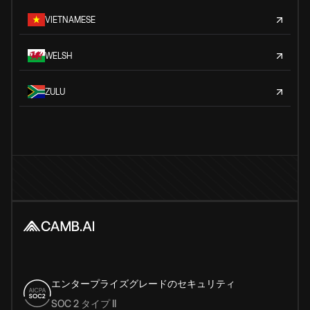
VIETNAMESE
WELSH
ZULU
エンタープライズグレードのセキュリティ
SOC 2 タイプ II