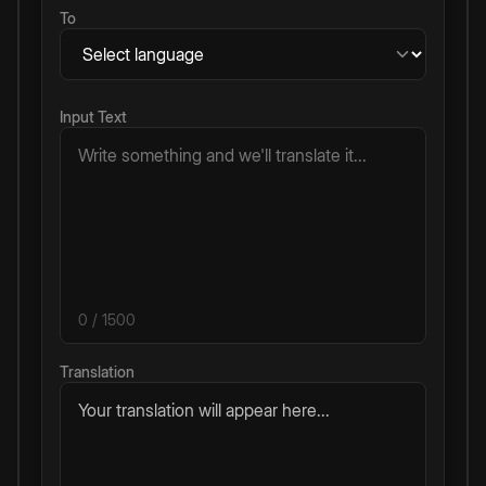
To
Input Text
0
/ 1500
Translation
Your translation will appear here...