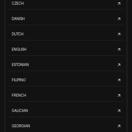
CZECH
DANISH
DUTCH
ENGLISH
ESTONIAN
FILIPINO
FRENCH
GALICIAN
GEORGIAN