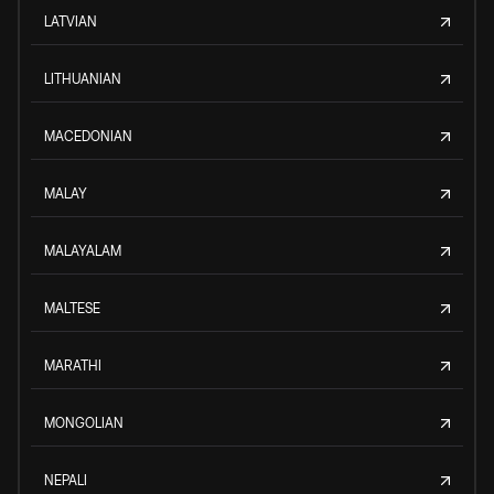
LATVIAN
LITHUANIAN
MACEDONIAN
MALAY
MALAYALAM
MALTESE
MARATHI
MONGOLIAN
NEPALI