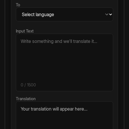
To
Input Text
0
/ 1500
Translation
Your translation will appear here...