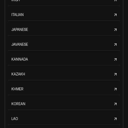
ITALIAN
JAPANESE
JAVANESE
KANNADA
KAZAKH
KHMER
KOREAN
LAO