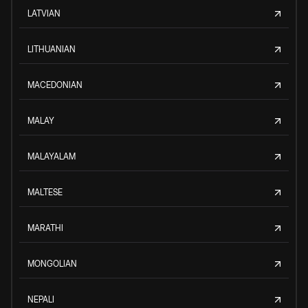
LATVIAN
LITHUANIAN
MACEDONIAN
MALAY
MALAYALAM
MALTESE
MARATHI
MONGOLIAN
NEPALI