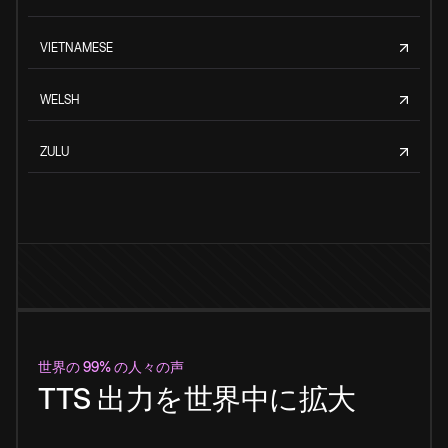
VIETNAMESE
WELSH
ZULU
世界の 99% の人々の声
TTS 出力を世界中に拡大