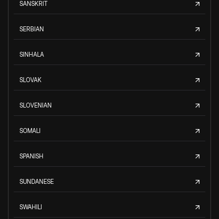
SANSKRIT
SERBIAN
SINHALA
SLOVAK
SLOVENIAN
SOMALI
SPANISH
SUNDANESE
SWAHILI