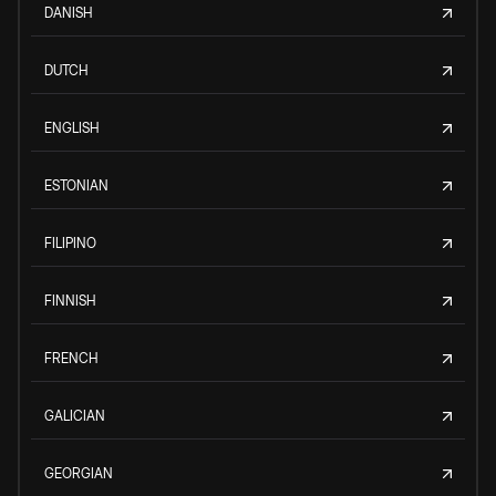
DANISH
DUTCH
ENGLISH
ESTONIAN
FILIPINO
FINNISH
FRENCH
GALICIAN
GEORGIAN