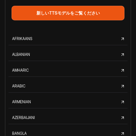
新しいTTSモデルをご覧ください
AFRIKAANS
ALBANIAN
AMHARIC
ARABIC
ARMENIAN
AZERBAIJANI
BANGLA