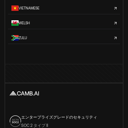
VIETNAMESE
WELSH
ZULU
エンタープライズグレードのセキュリティ
SOC 2 タイプ II