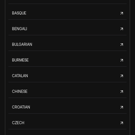
BASQUE
BENGALI
BULGARIAN
BURMESE
CATALAN
CHINESE
CROATIAN
CZECH