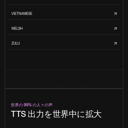
VIETNAMESE
WELSH
ZULU
世界の 99% の人々の声
TTS 出力を世界中に拡大