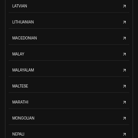
LATVIAN
LITHUANIAN
MACEDONIAN
MALAY
MALAYALAM
MALTESE
MARATHI
MONGOLIAN
NEPALI