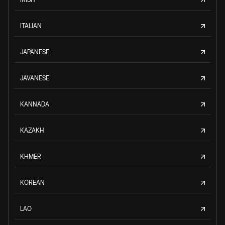
ITALIAN
JAPANESE
JAVANESE
KANNADA
KAZAKH
KHMER
KOREAN
LAO