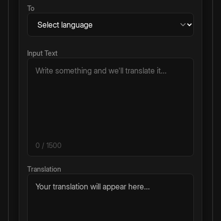
To
Input Text
0
/ 1500
Translation
Your translation will appear here...