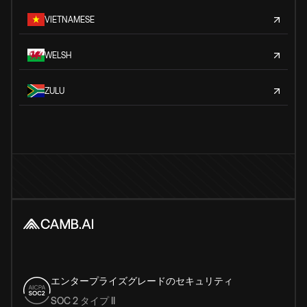
VIETNAMESE
WELSH
ZULU
エンタープライズグレードのセキュリティ
SOC 2 タイプ II