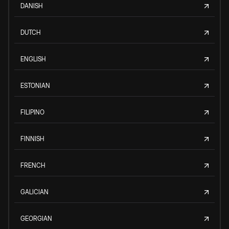
DANISH
DUTCH
ENGLISH
ESTONIAN
FILIPINO
FINNISH
FRENCH
GALICIAN
GEORGIAN