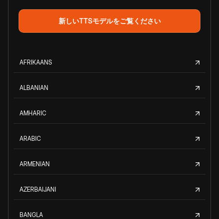
新しいTTSモデルをご覧ください
AFRIKAANS
ALBANIAN
AMHARIC
ARABIC
ARMENIAN
AZERBAIJANI
BANGLA