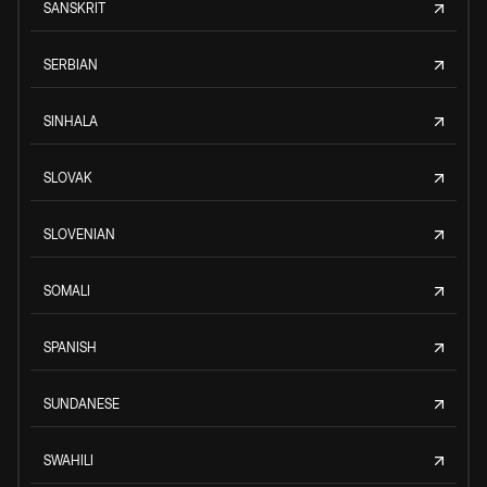
SANSKRIT
SERBIAN
SINHALA
SLOVAK
SLOVENIAN
SOMALI
SPANISH
SUNDANESE
SWAHILI