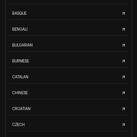
BASQUE
BENGALI
BULGARIAN
BURMESE
CATALAN
CHINESE
CROATIAN
CZECH