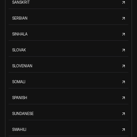
SANSKRIT
SERBIAN
SINHALA
SLOVAK
SLOVENIAN
SOMALI
SPANISH
SUNDANESE
SWAHILI