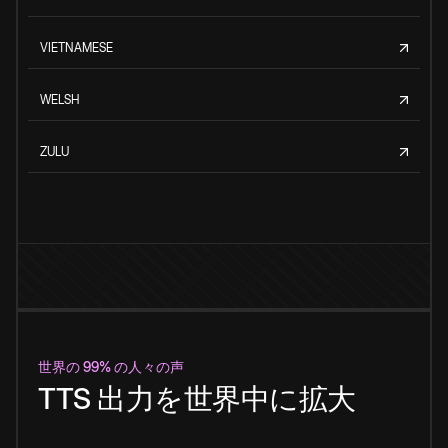
VIETNAMESE
WELSH
ZULU
世界の 99% の人々の声
TTS 出力を世界中に拡大