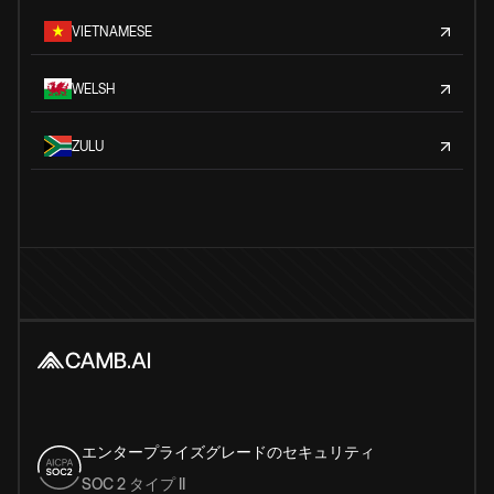
VIETNAMESE
WELSH
ZULU
エンタープライズグレードのセキュリティ
SOC 2 タイプ II