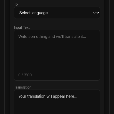
To
Input Text
0
/ 1500
Translation
Your translation will appear here...