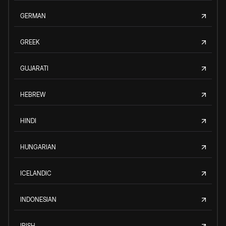
GERMAN
GREEK
GUJARATI
HEBREW
HINDI
HUNGARIAN
ICELANDIC
INDONESIAN
IRISH