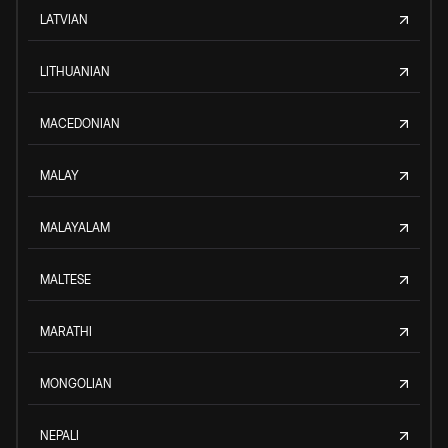
LATVIAN
LITHUANIAN
MACEDONIAN
MALAY
MALAYALAM
MALTESE
MARATHI
MONGOLIAN
NEPALI