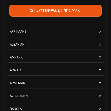
新しいTTSモデルをご覧ください
AFRIKAANS
ALBANIAN
AMHARIC
ARABIC
ARMENIAN
AZERBAIJANI
BANGLA