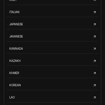
ITALIAN
JAPANESE
JAVANESE
KANNADA
KAZAKH
KHMER
KOREAN
LAO