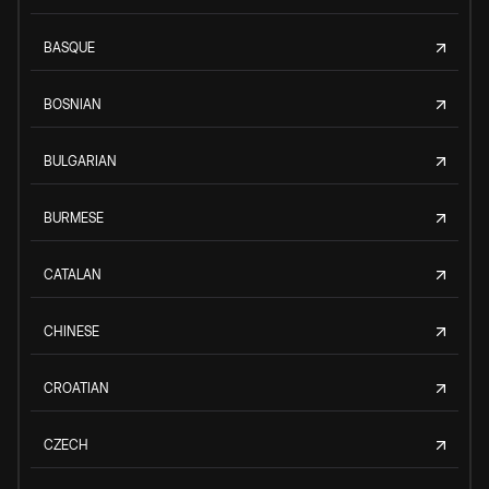
BASQUE
BOSNIAN
BULGARIAN
BURMESE
CATALAN
CHINESE
CROATIAN
CZECH