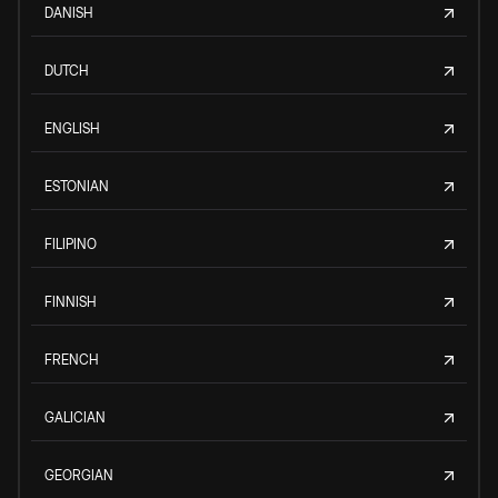
DANISH
DUTCH
ENGLISH
ESTONIAN
FILIPINO
FINNISH
FRENCH
GALICIAN
GEORGIAN