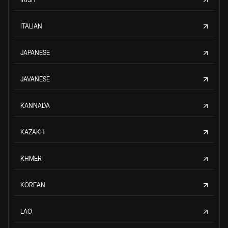
ITALIAN
JAPANESE
JAVANESE
KANNADA
KAZAKH
KHMER
KOREAN
LAO