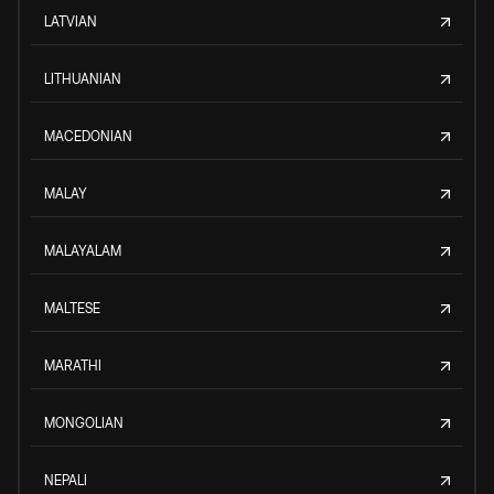
LATVIAN
LITHUANIAN
MACEDONIAN
MALAY
MALAYALAM
MALTESE
MARATHI
MONGOLIAN
NEPALI