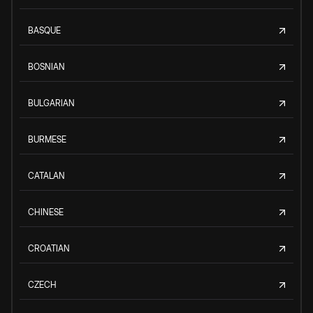
BASQUE
BOSNIAN
BULGARIAN
BURMESE
CATALAN
CHINESE
CROATIAN
CZECH