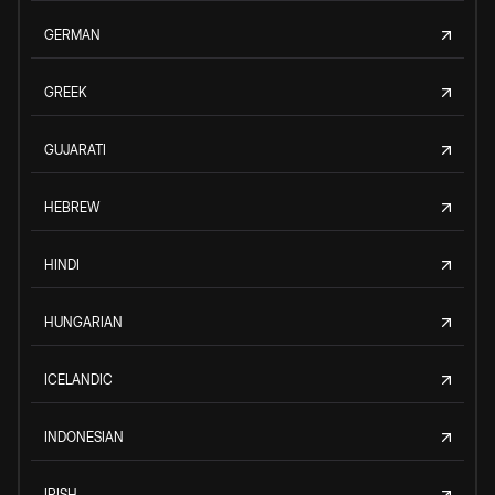
GERMAN
GREEK
GUJARATI
HEBREW
HINDI
HUNGARIAN
ICELANDIC
INDONESIAN
IRISH