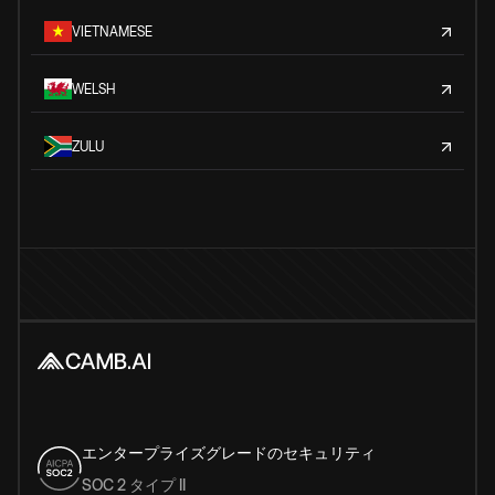
VIETNAMESE
WELSH
ZULU
エンタープライズグレードのセキュリティ
SOC 2 タイプ II