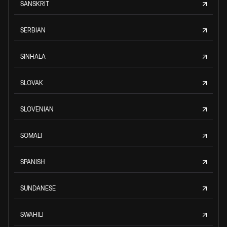
SANSKRIT
SERBIAN
SINHALA
SLOVAK
SLOVENIAN
SOMALI
SPANISH
SUNDANESE
SWAHILI