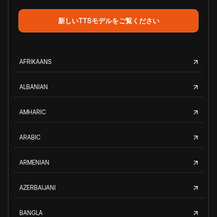
新しいTTSモデルをご覧ください
AFRIKAANS
ALBANIAN
AMHARIC
ARABIC
ARMENIAN
AZERBAIJANI
BANGLA