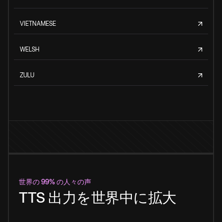
VIETNAMESE
WELSH
ZULU
世界の 99% の人々の声
TTS 出力を世界中に拡大