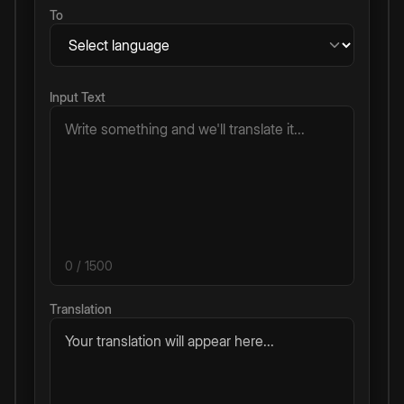
To
Input Text
0
/ 1500
Translation
Your translation will appear here...