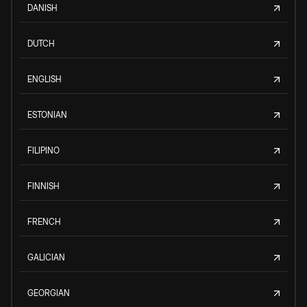
DANISH
DUTCH
ENGLISH
ESTONIAN
FILIPINO
FINNISH
FRENCH
GALICIAN
GEORGIAN