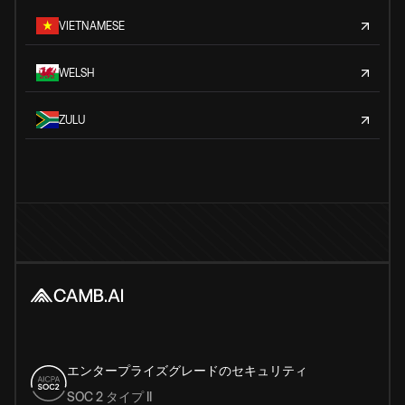
VIETNAMESE
WELSH
ZULU
エンタープライズグレードのセキュリティ
SOC 2 タイプ II