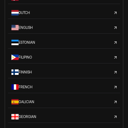
DUTCH
ENGLISH
ESTONIAN
FILIPINO
FINNISH
FRENCH
GALICIAN
GEORGIAN