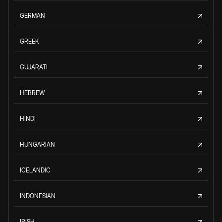
GERMAN
GREEK
GUJARATI
HEBREW
HINDI
HUNGARIAN
ICELANDIC
INDONESIAN
IRISH