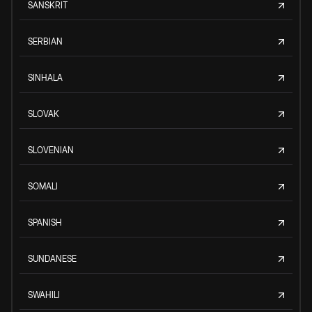
SANSKRIT
SERBIAN
SINHALA
SLOVAK
SLOVENIAN
SOMALI
SPANISH
SUNDANESE
SWAHILI