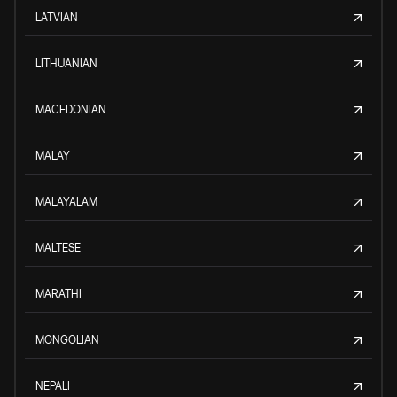
LATVIAN
LITHUANIAN
MACEDONIAN
MALAY
MALAYALAM
MALTESE
MARATHI
MONGOLIAN
NEPALI