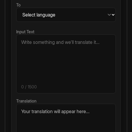
To
Input Text
0
/ 1500
Translation
Your translation will appear here...