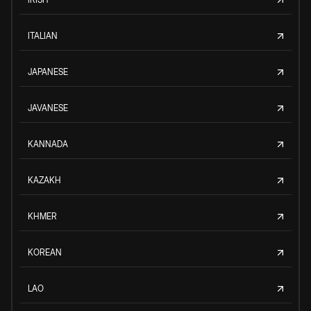
ITALIAN
JAPANESE
JAVANESE
KANNADA
KAZAKH
KHMER
KOREAN
LAO