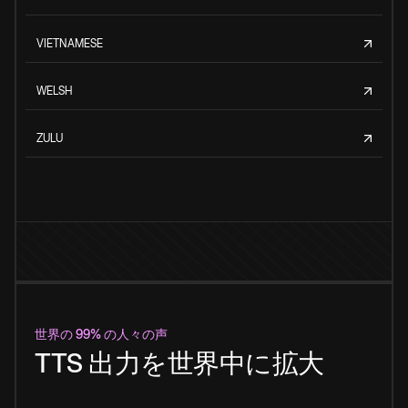
VIETNAMESE
WELSH
ZULU
世界の 99% の人々の声
TTS 出力を世界中に拡大