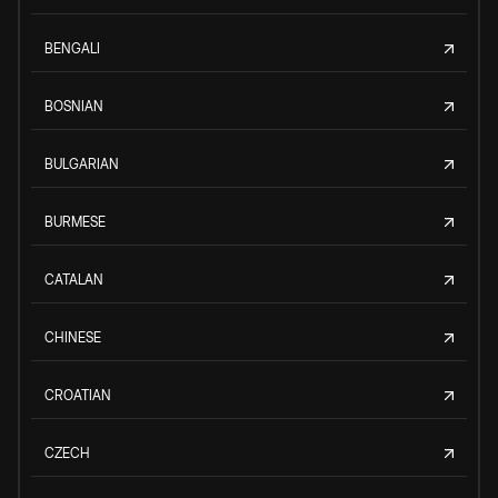
BENGALI
BOSNIAN
BULGARIAN
BURMESE
CATALAN
CHINESE
CROATIAN
CZECH