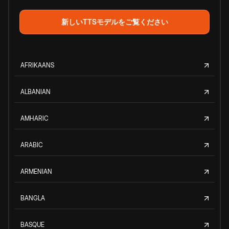
新しいTTSモデルをご覧ください
AFRIKAANS
ALBANIAN
AMHARIC
ARABIC
ARMENIAN
BANGLA
BASQUE