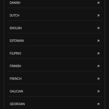
DANISH
DUTCH
ENGLISH
ESTONIAN
FILIPINO
FINNISH
FRENCH
GALICIAN
GEORGIAN