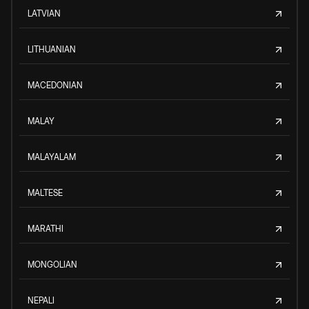
LATVIAN
LITHUANIAN
MACEDONIAN
MALAY
MALAYALAM
MALTESE
MARATHI
MONGOLIAN
NEPALI