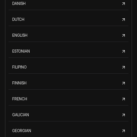
DANISH
DUTCH
ENGLISH
ESTONIAN
FILIPINO
FINNISH
FRENCH
GALICIAN
GEORGIAN