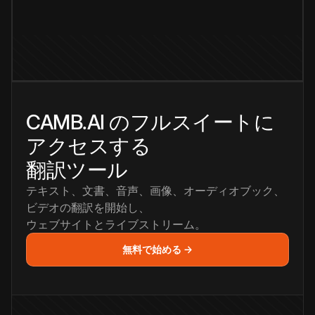
CAMB.AI のフルスイートに
アクセスする
翻訳ツール
テキスト、文書、音声、画像、オーディオブック、
ビデオの翻訳を開始し、
ウェブサイトとライブストリーム。
無料で始める →