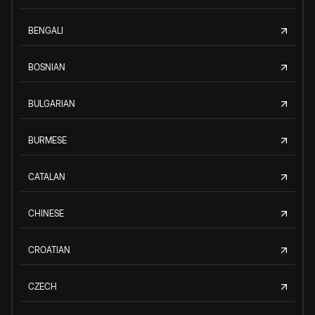
BENGALI
BOSNIAN
BULGARIAN
BURMESE
CATALAN
CHINESE
CROATIAN
CZECH