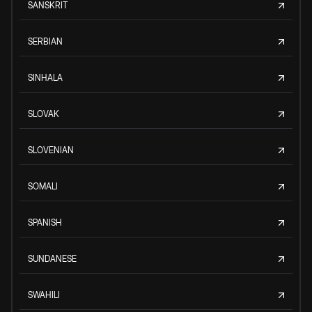
SANSKRIT
SERBIAN
SINHALA
SLOVAK
SLOVENIAN
SOMALI
SPANISH
SUNDANESE
SWAHILI