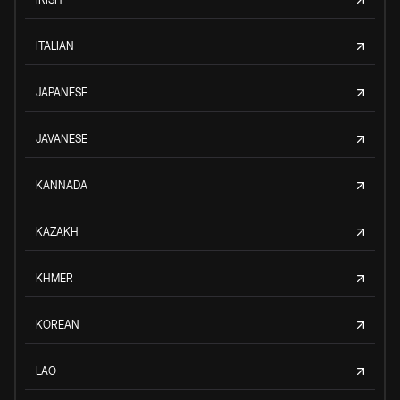
ITALIAN
JAPANESE
JAVANESE
KANNADA
KAZAKH
KHMER
KOREAN
LAO