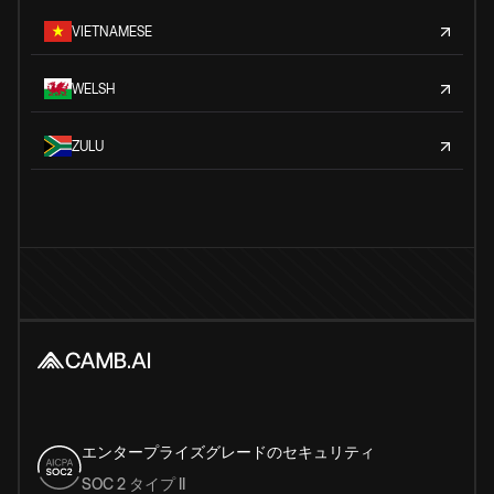
VIETNAMESE
WELSH
ZULU
エンタープライズグレードのセキュリティ
SOC 2 タイプ II