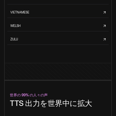
VIETNAMESE
WELSH
ZULU
世界の 99% の人々の声
TTS 出力を世界中に拡大