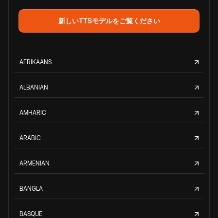
新しいTTSモデルをご覧ください
AFRIKAANS
ALBANIAN
AMHARIC
ARABIC
ARMENIAN
BANGLA
BASQUE