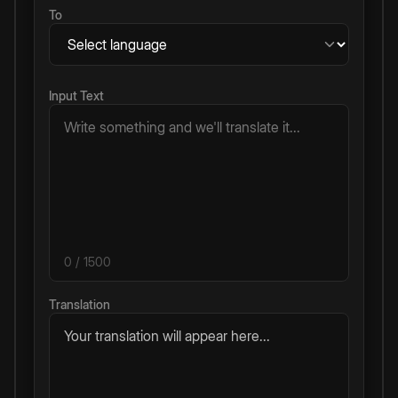
To
Input Text
0
/ 1500
Translation
Your translation will appear here...