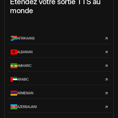
Étendez votre sortie TTS au
monde
AFRIKAANS
ALBANIAN
AMHARIC
ARABIC
ARMENIAN
AZERBAIJANI