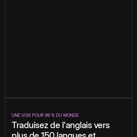
UNE VOIX POUR 99 % DU MONDE
Traduisez de l'anglais vers
plus de 150 langues et