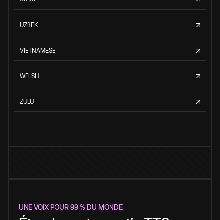
UZBEK
VIETNAMESE
WELSH
ZULU
UNE VOIX POUR 99 % DU MONDE