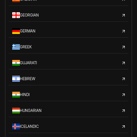
GEORGIAN
GERMAN
GREEK
GUJARATI
HEBREW
HINDI
HUNGARIAN
ICELANDIC