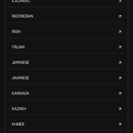
ICELANDIC
INDONESIAN
IRISH
ITALIAN
JAPANESE
JAVANESE
KANNADA
KAZAKH
KHMER