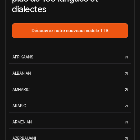
dialectes
Découvrez notre nouveau modèle TTS
AFRIKAANS
ALBANIAN
AMHARIC
ARABIC
ARMENIAN
AZERBAIJANI