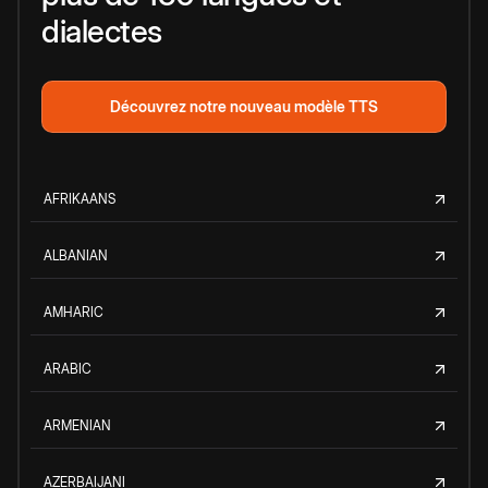
dialectes
Découvrez notre nouveau modèle TTS
AFRIKAANS
ALBANIAN
AMHARIC
ARABIC
ARMENIAN
AZERBAIJANI