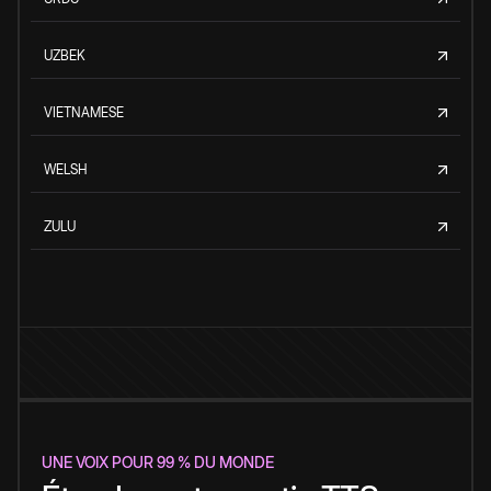
UZBEK
VIETNAMESE
WELSH
ZULU
UNE VOIX POUR 99 % DU MONDE