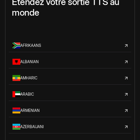
Étendez votre sortie TTS au
monde
AFRIKAANS
ALBANIAN
AMHARIC
ARABIC
ARMENIAN
AZERBAIJANI