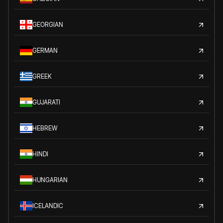
GEORGIAN
GERMAN
GREEK
GUJARATI
HEBREW
HINDI
HUNGARIAN
ICELANDIC