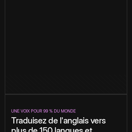
UNE VOIX POUR 99 % DU MONDE
Traduisez de l'anglais vers
plus de 150 langues et