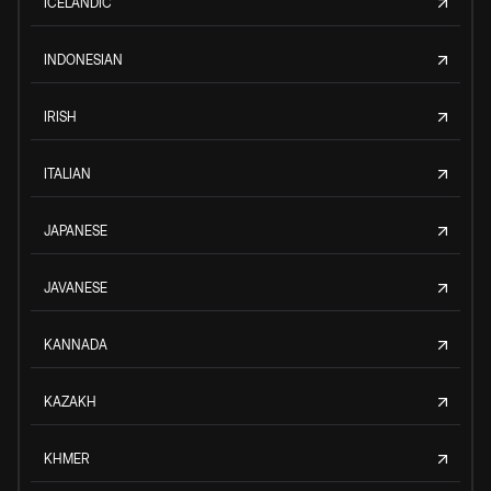
ICELANDIC
INDONESIAN
IRISH
ITALIAN
JAPANESE
JAVANESE
KANNADA
KAZAKH
KHMER