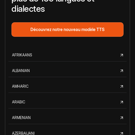
dialectes
Découvrez notre nouveau modèle TTS
AFRIKAANS
ALBANIAN
AMHARIC
ARABIC
ARMENIAN
AZERBAIJANI