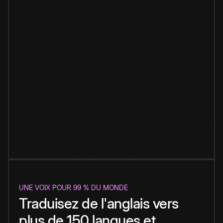
UNE VOIX POUR 99 % DU MONDE
Traduisez de l'anglais vers
plus de 150 langues et