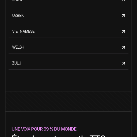
UZBEK
VIETNAMESE
WELSH
ZULU
UNE VOIX POUR 99 % DU MONDE