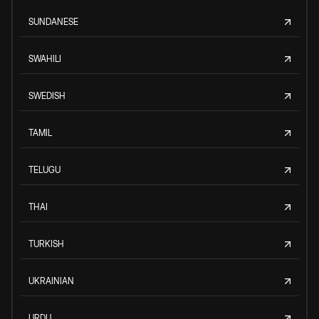
SUNDANESE
SWAHILI
SWEDISH
TAMIL
TELUGU
THAI
TURKISH
UKRAINIAN
URDU