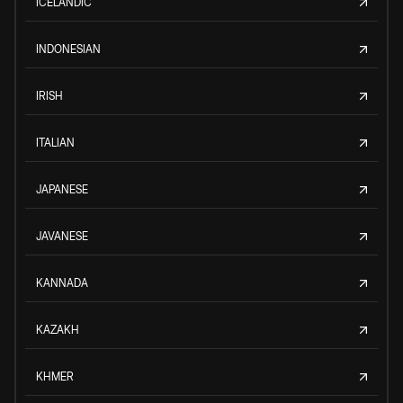
ICELANDIC
INDONESIAN
IRISH
ITALIAN
JAPANESE
JAVANESE
KANNADA
KAZAKH
KHMER