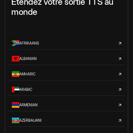
Étendez votre sortie TTS au
monde
AFRIKAANS
ALBANIAN
AMHARIC
ARABIC
ARMENIAN
AZERBAIJANI