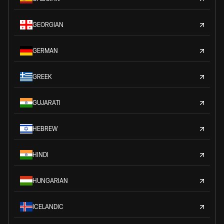
GEORGIAN
GERMAN
GREEK
GUJARATI
HEBREW
HINDI
HUNGARIAN
ICELANDIC