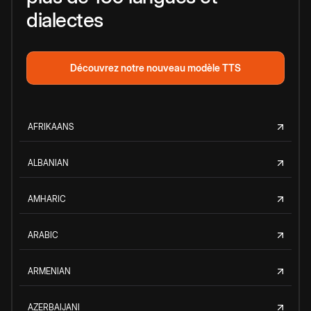
dialectes
Découvrez notre nouveau modèle TTS
AFRIKAANS
ALBANIAN
AMHARIC
ARABIC
ARMENIAN
AZERBAIJANI