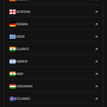
GEORGIAN
GERMAN
GREEK
GUJARATI
HEBREW
HINDI
HUNGARIAN
ICELANDIC