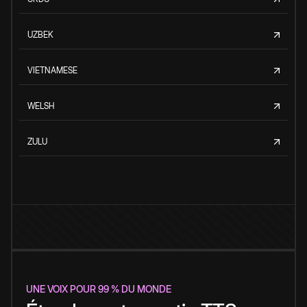
UZBEK
VIETNAMESE
WELSH
ZULU
UNE VOIX POUR 99 % DU MONDE