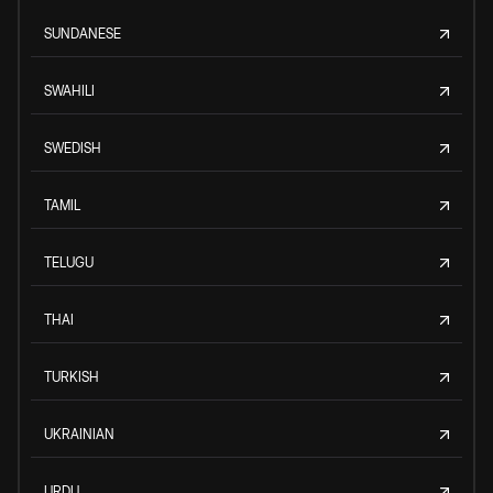
SUNDANESE
SWAHILI
SWEDISH
TAMIL
TELUGU
THAI
TURKISH
UKRAINIAN
URDU