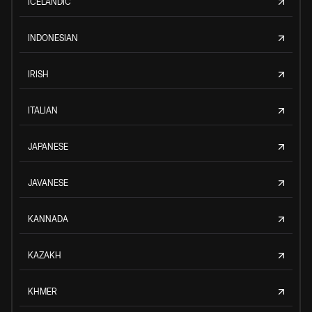
ICELANDIC
INDONESIAN
IRISH
ITALIAN
JAPANESE
JAVANESE
KANNADA
KAZAKH
KHMER