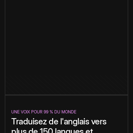
UNE VOIX POUR 99 % DU MONDE
Traduisez de l'anglais vers
plus de 150 langues et