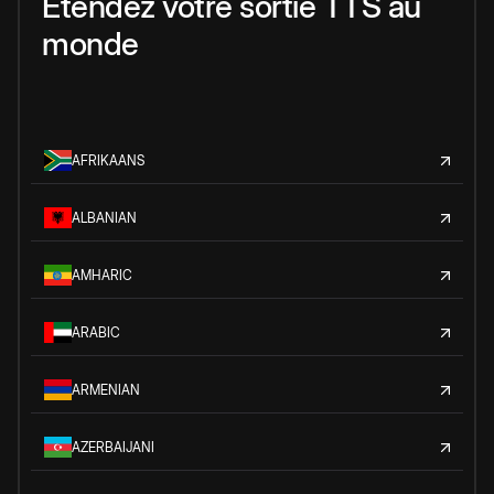
Étendez votre sortie TTS au
monde
AFRIKAANS
ALBANIAN
AMHARIC
ARABIC
ARMENIAN
AZERBAIJANI