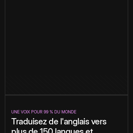
UNE VOIX POUR 99 % DU MONDE
Traduisez de l'anglais vers
plus de 150 langues et