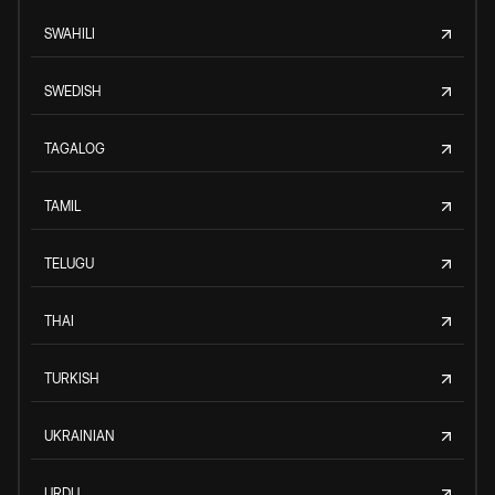
SWAHILI
SWEDISH
TAGALOG
TAMIL
TELUGU
THAI
TURKISH
UKRAINIAN
URDU