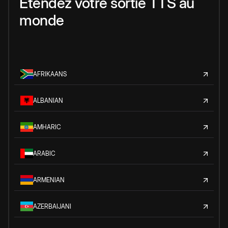
Étendez votre sortie TTS au
monde
AFRIKAANS
ALBANIAN
AMHARIC
ARABIC
ARMENIAN
AZERBAIJANI