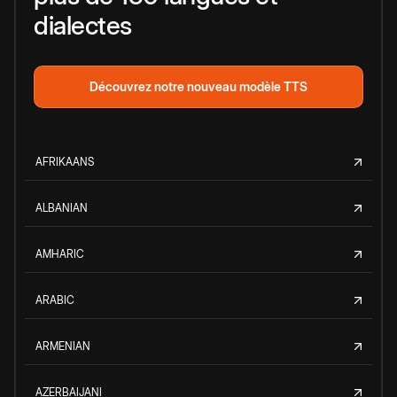
dialectes
Découvrez notre nouveau modèle TTS
AFRIKAANS
ALBANIAN
AMHARIC
ARABIC
ARMENIAN
AZERBAIJANI