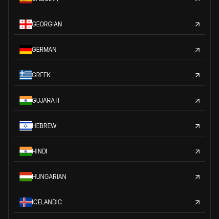
GEORGIAN
GERMAN
GREEK
GUJARATI
HEBREW
HINDI
HUNGARIAN
ICELANDIC