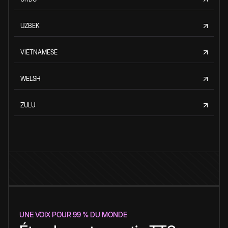
UZBEK
VIETNAMESE
WELSH
ZULU
UNE VOIX POUR 99 % DU MONDE