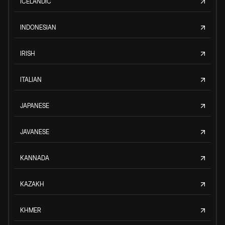
ICELANDIC
INDONESIAN
IRISH
ITALIAN
JAPANESE
JAVANESE
KANNADA
KAZAKH
KHMER