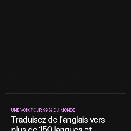
UNE VOIX POUR 99 % DU MONDE
Traduisez de l'anglais vers
plus de 150 langues et