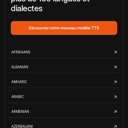
dialectes
Découvrez notre nouveau modèle TTS
AFRIKAANS
ALBANIAN
AMHARIC
ARABIC
ARMENIAN
AZERBAIJANI