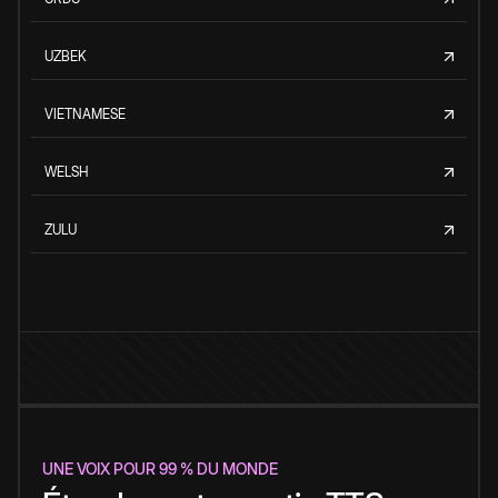
UZBEK
VIETNAMESE
WELSH
ZULU
UNE VOIX POUR 99 % DU MONDE