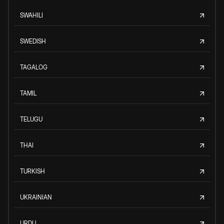
SWAHILI
SWEDISH
TAGALOG
TAMIL
TELUGU
THAI
TURKISH
UKRAINIAN
URDU