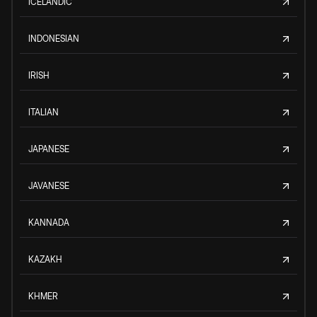
ICELANDIC
INDONESIAN
IRISH
ITALIAN
JAPANESE
JAVANESE
KANNADA
KAZAKH
KHMER