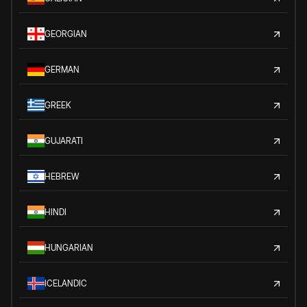
GEORGIAN
GERMAN
GREEK
GUJARATI
HEBREW
HINDI
HUNGARIAN
ICELANDIC