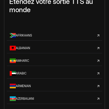
Étendez votre sortie TTS au
monde
AFRIKAANS
ALBANIAN
AMHARIC
ARABIC
ARMENIAN
AZERBAIJANI