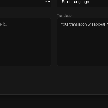
Translation
Your translation will appear h