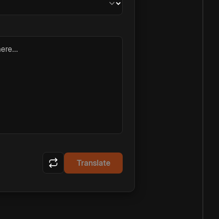
ere...
Translate