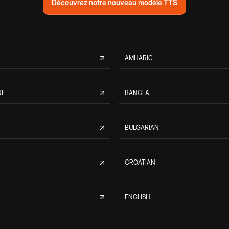
Découvrez notre nouveau modèle TTS
AMHARIC
I
BANGLA
BULGARIAN
CROATIAN
ENGLISH