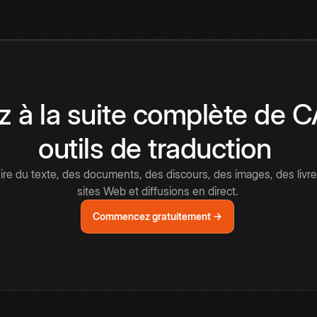
 à la suite complète de 
outils de traduction
e du texte, des documents, des discours, des images, des livre
sites Web et diffusions en direct.
Commencez gratuitement →