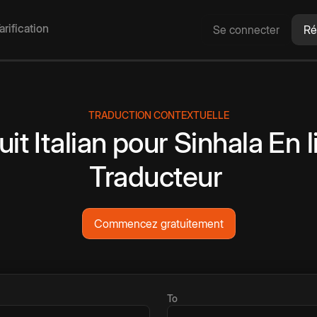
arification
Se connecter
Ré
TRADUCTION CONTEXTUELLE
uit
Italian
pour
Sinhala
En l
Traducteur
Commencez gratuitement
To