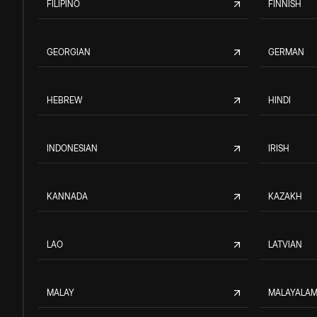
FILIPINO
FINNISH
GEORGIAN
GERMAN
HEBREW
HINDI
INDONESIAN
IRISH
KANNADA
KAZAKH
LAO
LATVIAN
MALAY
MALAYALA