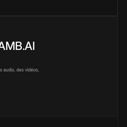
CAMB.AI
s audio, des vidéos,