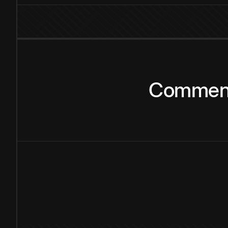
Commen