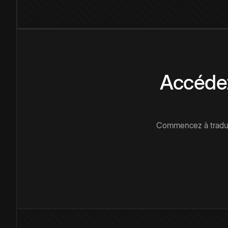
Accédez
Commencez à traduir