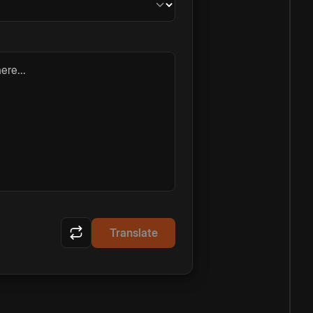
ere...
Translate