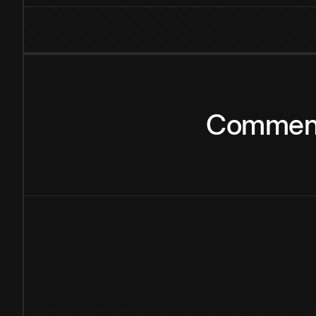
Commen