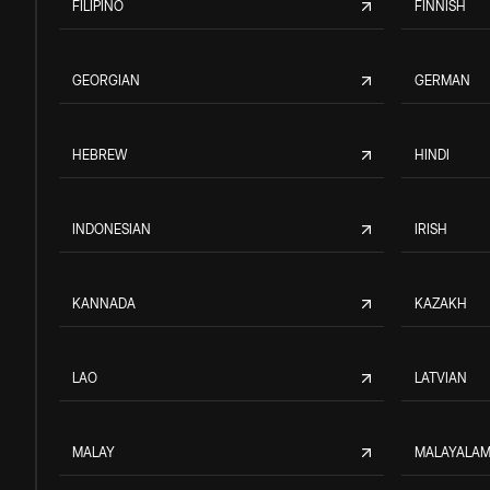
FILIPINO
FINNISH
GEORGIAN
GERMAN
HEBREW
HINDI
INDONESIAN
IRISH
KANNADA
KAZAKH
LAO
LATVIAN
MALAY
MALAYALA