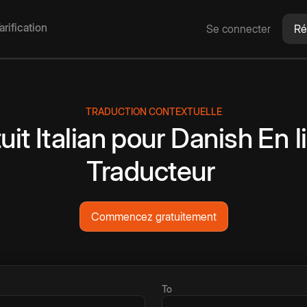
arification
Se connecter
Ré
TRADUCTION CONTEXTUELLE
uit
Italian
pour
Danish
En l
Traducteur
Commencez gratuitement
To