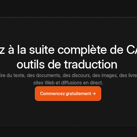
 à la suite complète de 
outils de traduction
e du texte, des documents, des discours, des images, des livre
sites Web et diffusions en direct.
Commencez gratuitement →