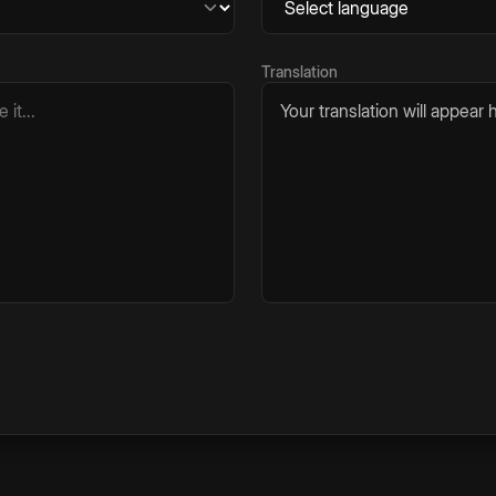
Translation
Your translation will appear h