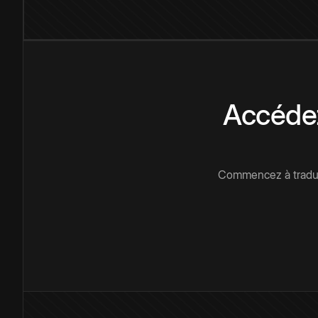
Accédez
Commencez à traduir