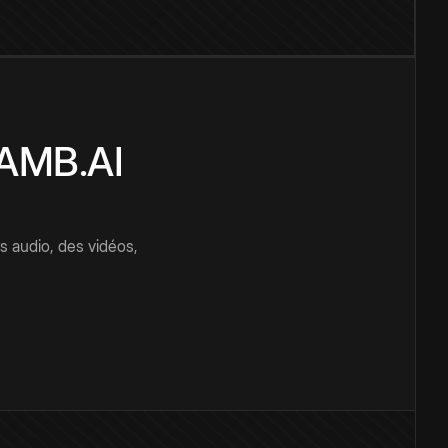
CAMB.AI
s audio, des vidéos,