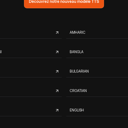
Découvrez notre nouveau modèle TTS
AMHARIC
I
BANGLA
BULGARIAN
CROATIAN
ENGLISH