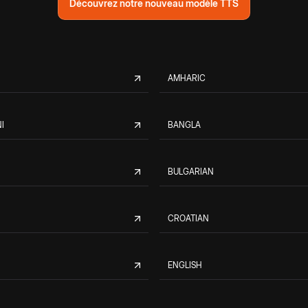
Découvrez notre nouveau modèle TTS
AMHARIC
I
BANGLA
BULGARIAN
CROATIAN
ENGLISH