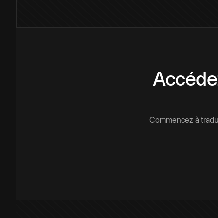
Accédez
Commencez à traduir