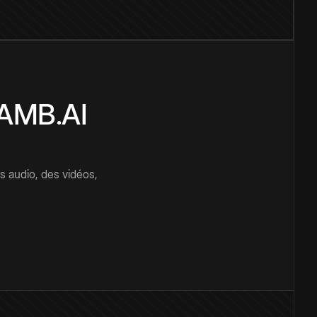
CAMB.AI
s audio, des vidéos,