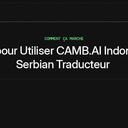
COMMENT ÇA MARCHE
pour
Utiliser
CAMB.AI
Indo
Serbian
Traducteur