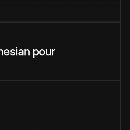
nesian
pour