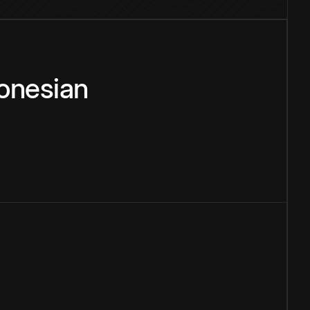
onesian