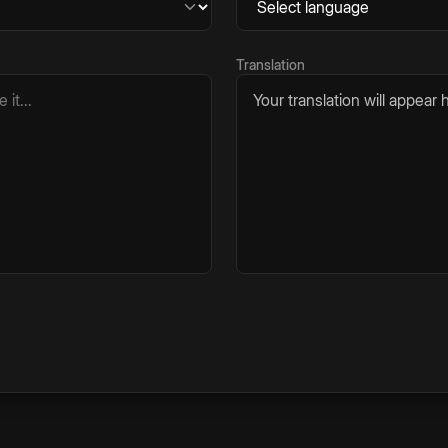
Translation
Your translation will appear h