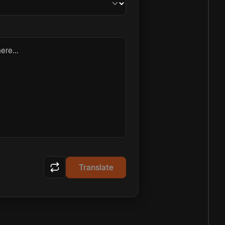
ere...
Translate