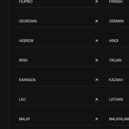
FILIPINO
FINNISH
GEORGIAN
GERMAN
HEBREW
HINDI
IRISH
ITALIAN
KANNADA
KAZAKH
LAO
LATVIAN
MALAY
MALAYALA