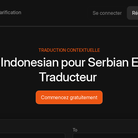
arification
Se connecter
Ré
TRADUCTION CONTEXTUELLE
Indonesian
pour
Serbian
E
Traducteur
Commencez gratuitement
To