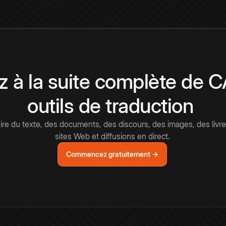
 à la suite complète de 
outils de traduction
e du texte, des documents, des discours, des images, des livre
sites Web et diffusions en direct.
Commencez gratuitement →