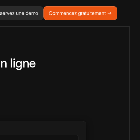
servez une démo
Commencez gratuitement →
n ligne