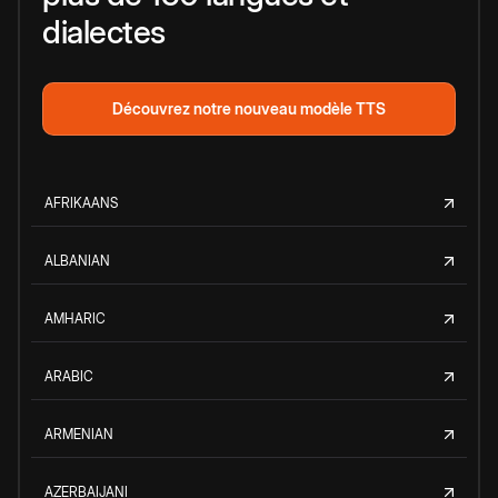
dialectes
Découvrez notre nouveau modèle TTS
AFRIKAANS
ALBANIAN
AMHARIC
ARABIC
ARMENIAN
AZERBAIJANI