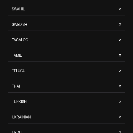
SWAHILI
SWEDISH
TAGALOG
TAMIL
TELUGU
THAI
TURKISH
UKRAINIAN
URDU