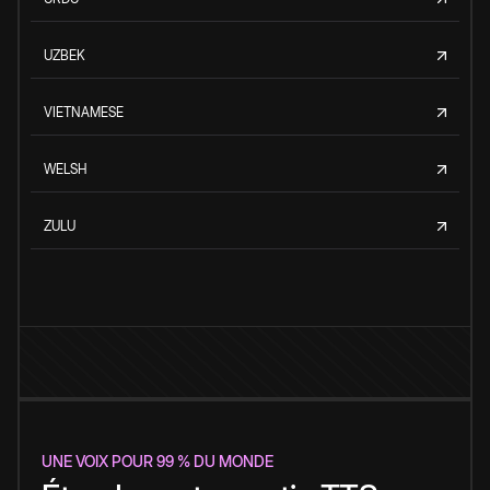
UZBEK
VIETNAMESE
WELSH
ZULU
UNE VOIX POUR 99 % DU MONDE