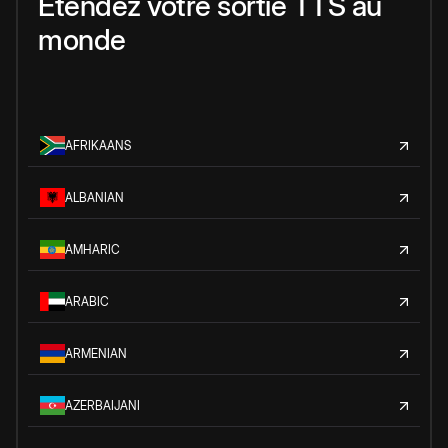
Étendez votre sortie TTS au
monde
AFRIKAANS
ALBANIAN
AMHARIC
ARABIC
ARMENIAN
AZERBAIJANI