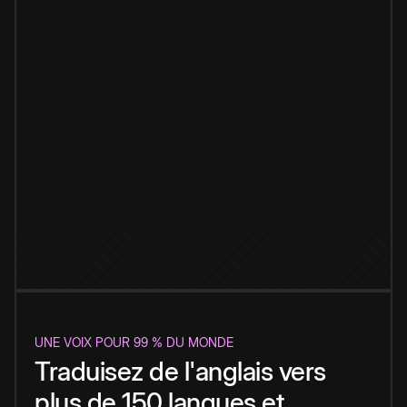
UNE VOIX POUR 99 % DU MONDE
Traduisez de l'anglais vers
plus de 150 langues et