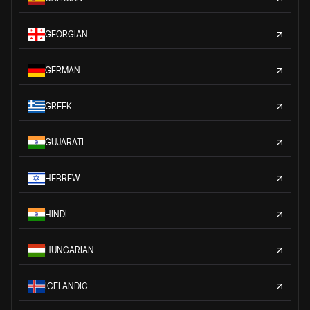
GEORGIAN
GERMAN
GREEK
GUJARATI
HEBREW
HINDI
HUNGARIAN
ICELANDIC