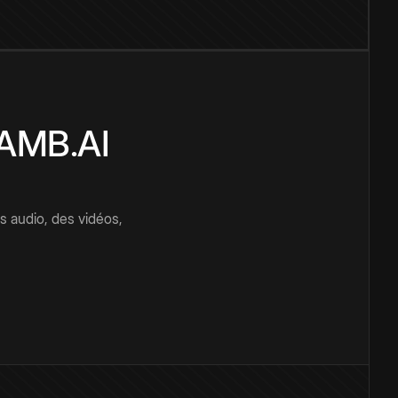
CAMB.AI
s audio, des vidéos,