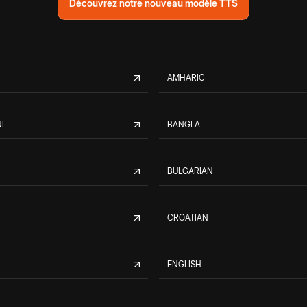
Découvrez notre nouveau modèle TTS
AMHARIC
I
BANGLA
BULGARIAN
CROATIAN
ENGLISH