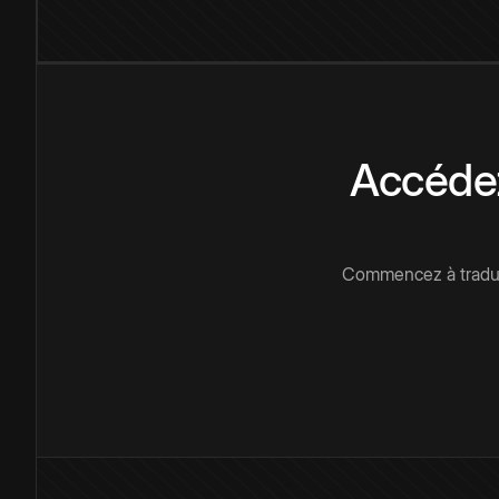
Accédez
Commencez à traduir