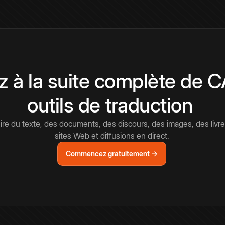
 à la suite complète de 
outils de traduction
e du texte, des documents, des discours, des images, des livre
sites Web et diffusions en direct.
Commencez gratuitement →