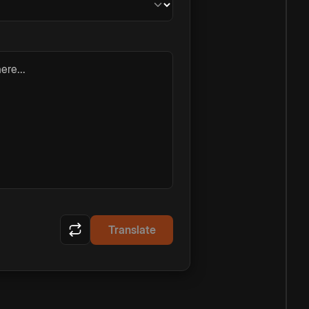
ere...
Translate