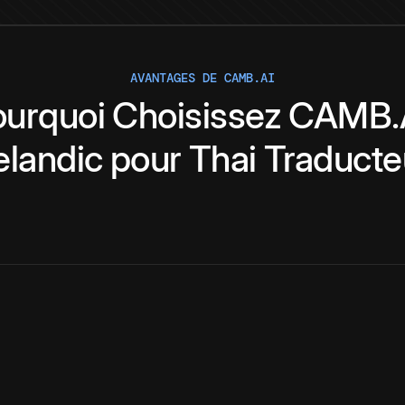
AVANTAGES DE CAMB.AI
ourquoi
Choisissez
CAMB.
elandic
pour
Thai
Traducte