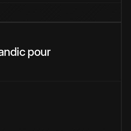
landic
pour