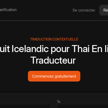
arification
Se connecter
Ré
TRADUCTION CONTEXTUELLE
uit
Icelandic
pour
Thai
En l
Traducteur
Commencez gratuitement
To