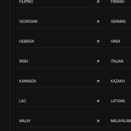
FILIPINO
FINNISH
GEORGIAN
GERMAN
HEBREW
HINDI
IRISH
ITALIAN
KANNADA
KAZAKH
LAO
LATVIAN
MALAY
MALAYALA