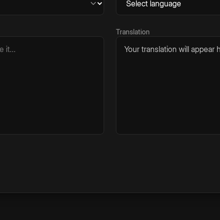
Translation
Your translation will appear h