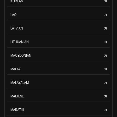
KOREAN
LAO
LATVIAN
LITHUANIAN
MACEDONIAN
MALAY
MALAYALAM
MALTESE
MARATHI