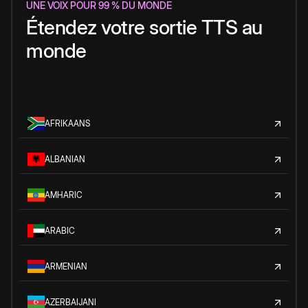
UNE VOIX POUR 99 % DU MONDE
Étendez votre sortie TTS au
monde
AFRIKAANS
ALBANIAN
AMHARIC
ARABIC
ARMENIAN
AZERBAIJANI