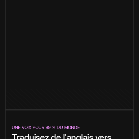
UNE VOIX POUR 99 % DU MONDE
Traduisez de l'anglais vers