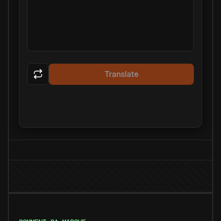
Translate