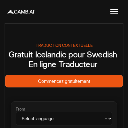
TRADUCTION CONTEXTUELLE
Gratuit
Icelandic
pour
Swedish
En ligne
Traducteur
Commencez gratuitement
From