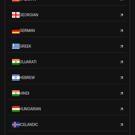
GEORGIAN
GERMAN
GREEK
GUJARATI
HEBREW
HINDI
HUNGARIAN
ICELANDIC