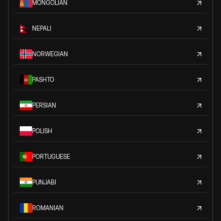
MONGOLIAN
NEPALI
NORWEGIAN
PASHTO
PERSIAN
POLISH
PORTUGUESE
PUNJABI
ROMANIAN