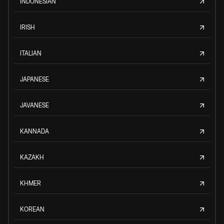
INDONESIAN
IRISH
ITALIAN
JAPANESE
JAVANESE
KANNADA
KAZAKH
KHMER
KOREAN