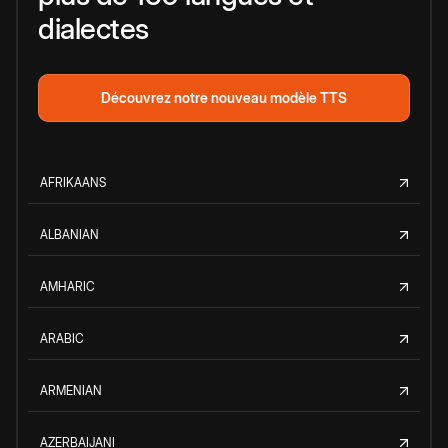
dialectes
Découvrez notre nouveau modèle TTS
AFRIKAANS
ALBANIAN
AMHARIC
ARABIC
ARMENIAN
AZERBAIJANI