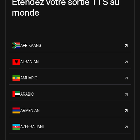
Étendez votre sortie TTS au
monde
AFRIKAANS
ALBANIAN
AMHARIC
ARABIC
ARMENIAN
AZERBAIJANI