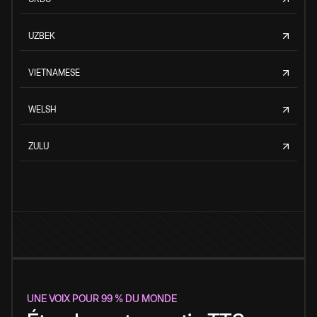
UZBEK
VIETNAMESE
WELSH
ZULU
UNE VOIX POUR 99 % DU MONDE