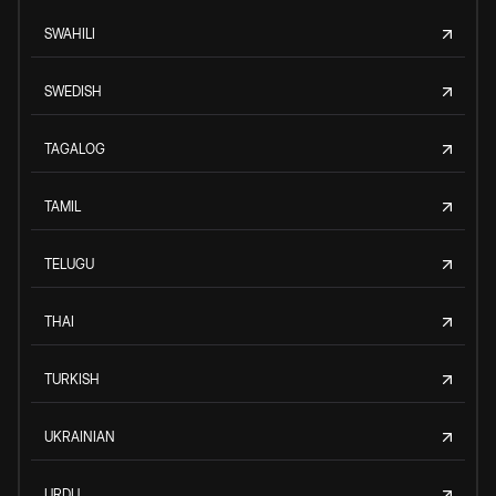
SWAHILI
SWEDISH
TAGALOG
TAMIL
TELUGU
THAI
TURKISH
UKRAINIAN
URDU