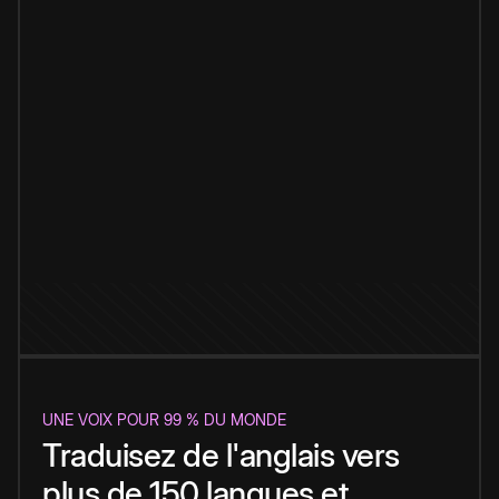
UNE VOIX POUR 99 % DU MONDE
Traduisez de l'anglais vers
plus de 150 langues et