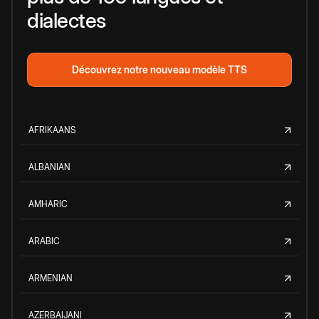
dialectes
Découvrez notre nouveau modèle TTS
AFRIKAANS
ALBANIAN
AMHARIC
ARABIC
ARMENIAN
AZERBAIJANI