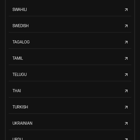
SWAHILI
SWEDISH
TAGALOG
TAMIL
TELUGU
THAI
TURKISH
UKRAINIAN
URDU