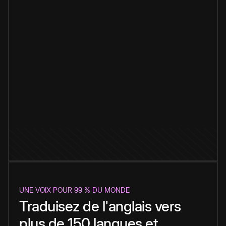
UNE VOIX POUR 99 % DU MONDE
Traduisez de l'anglais vers
plus de 150 langues et