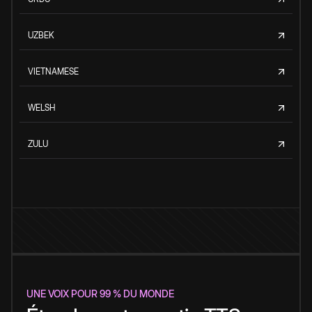
UZBEK
VIETNAMESE
WELSH
ZULU
UNE VOIX POUR 99 % DU MONDE