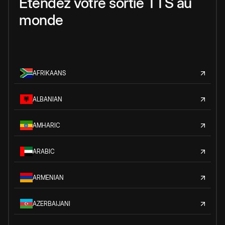
Étendez votre sortie TTS au
monde
AFRIKAANS
ALBANIAN
AMHARIC
ARABIC
ARMENIAN
AZERBAIJANI