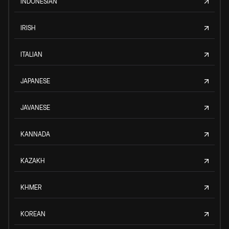
INDONESIAN
IRISH
ITALIAN
JAPANESE
JAVANESE
KANNADA
KAZAKH
KHMER
KOREAN