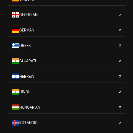
GEORGIAN
GERMAN
GREEK
GUJARATI
HEBREW
HINDI
HUNGARIAN
ICELANDIC