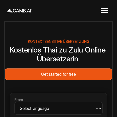
KONTEXTSENSITIVE ÜBERSETZUNG
Kostenlos
Thai
zu
Zulu
Online
Übersetzerin
Get started for free
From