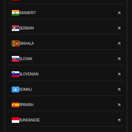
SANSKRIT
SERBIAN
SINHALA
SLOVAK
SLOVENIAN
SOMALI
SPANISH
SUNDANESE