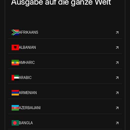
Ausgabe auf die ganze Welt
AFRIKAANS
ALBANIAN
AMHARIC
ARABIC
ARMENIAN
AZERBAIJANI
BANGLA