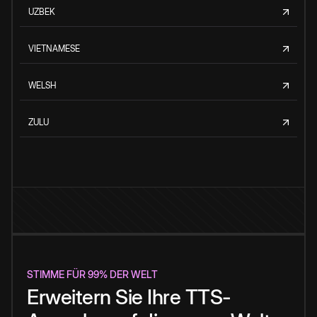
UZBEK
VIETNAMESE
WELSH
ZULU
STIMME FÜR 99% DER WELT
Erweitern Sie Ihre TTS-