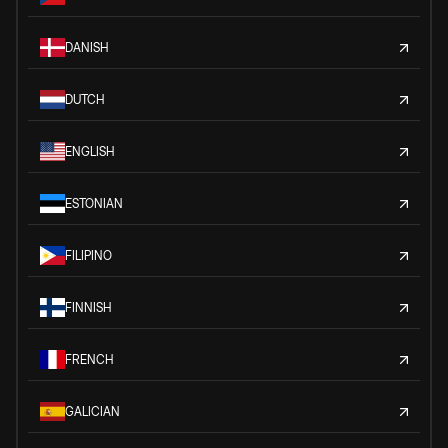
DANISH
DUTCH
ENGLISH
ESTONIAN
FILIPINO
FINNISH
FRENCH
GALICIAN