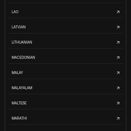
LAO
LATVIAN
LITHUANIAN
MACEDONIAN
MALAY
MALAYALAM
MALTESE
MARATHI