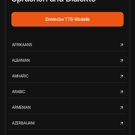
Entdecke TTS-Modelle
AFRIKAANS
ALBANIAN
AMHARIC
ARABIC
ARMENIAN
AZERBAIJANI