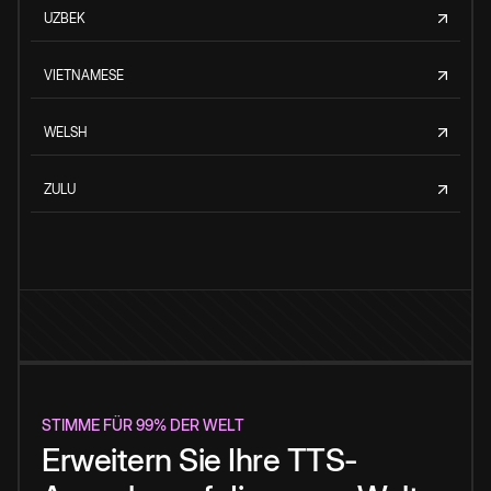
UZBEK
VIETNAMESE
WELSH
ZULU
STIMME FÜR 99% DER WELT
Erweitern Sie Ihre TTS-