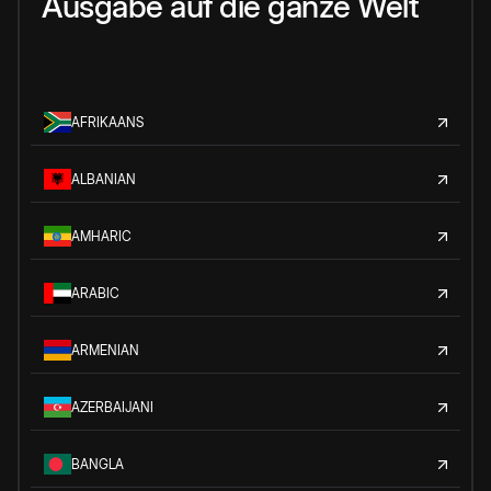
Ausgabe auf die ganze Welt
AFRIKAANS
ALBANIAN
AMHARIC
ARABIC
ARMENIAN
AZERBAIJANI
BANGLA