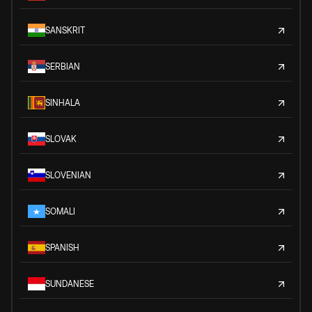
SANSKRIT
SERBIAN
SINHALA
SLOVAK
SLOVENIAN
SOMALI
SPANISH
SUNDANESE