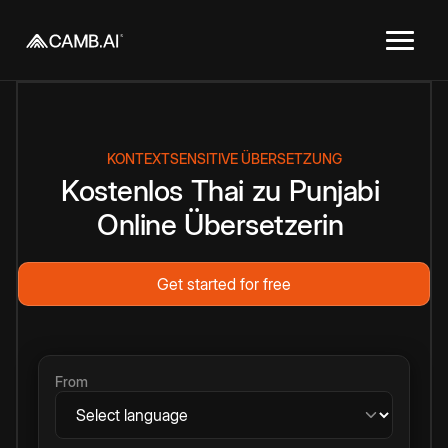
KONTEXTSENSITIVE ÜBERSETZUNG
Kostenlos
Thai
zu
Punjabi
Online
Übersetzerin
Get started for free
From