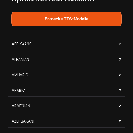
Entdecke TTS-Modelle
AFRIKAANS
ALBANIAN
AMHARIC
ARABIC
ARMENIAN
AZERBAIJANI