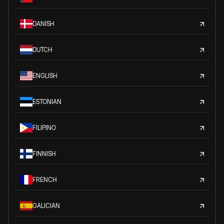
DANISH
DUTCH
ENGLISH
ESTONIAN
FILIPINO
FINNISH
FRENCH
GALICIAN