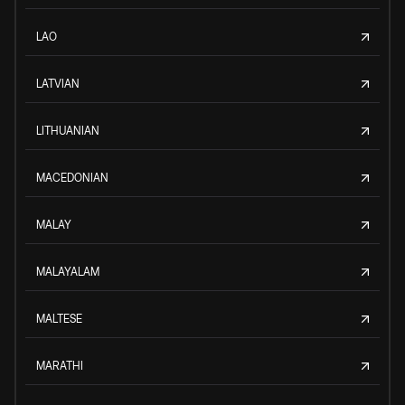
LAO
LATVIAN
LITHUANIAN
MACEDONIAN
MALAY
MALAYALAM
MALTESE
MARATHI