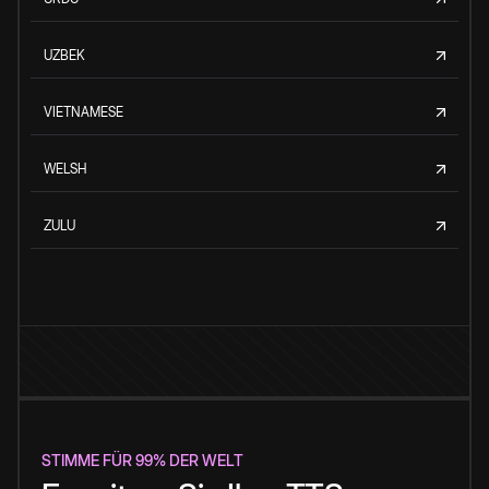
UZBEK
VIETNAMESE
WELSH
ZULU
STIMME FÜR 99% DER WELT