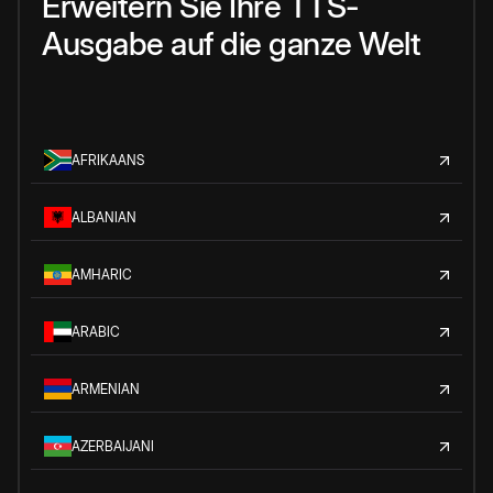
Erweitern Sie Ihre TTS-
Ausgabe auf die ganze Welt
AFRIKAANS
ALBANIAN
AMHARIC
ARABIC
ARMENIAN
AZERBAIJANI