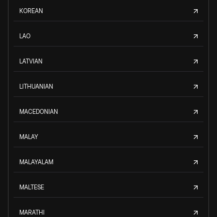
KOREAN
LAO
LATVIAN
LITHUANIAN
MACEDONIAN
MALAY
MALAYALAM
MALTESE
MARATHI