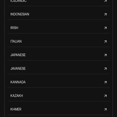
ICELANDIC
INDONESIAN
IRISH
ITALIAN
JAPANESE
JAVANESE
KANNADA
KAZAKH
KHMER