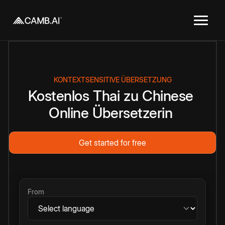
KONTEXTSENSITIVE ÜBERSETZUNG
Kostenlos
Thai
zu
Chinese
Online
Übersetzerin
Get started for free
From