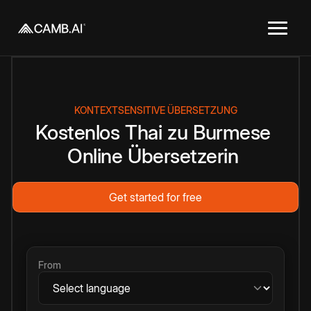
KONTEXTSENSITIVE ÜBERSETZUNG
Kostenlos
Thai
zu
Burmese
Online
Übersetzerin
Get started for free
From