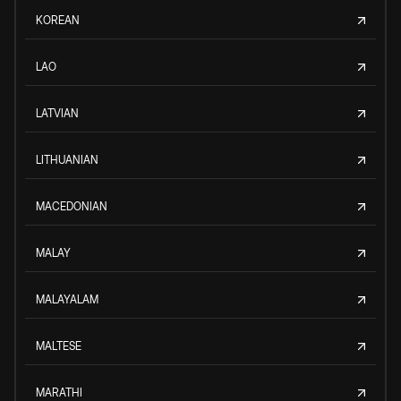
KOREAN
LAO
LATVIAN
LITHUANIAN
MACEDONIAN
MALAY
MALAYALAM
MALTESE
MARATHI