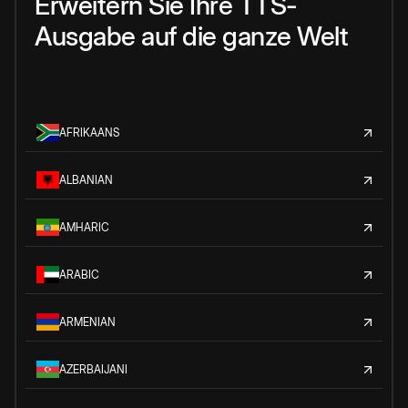
Erweitern Sie Ihre TTS-
Ausgabe auf die ganze Welt
AFRIKAANS
ALBANIAN
AMHARIC
ARABIC
ARMENIAN
AZERBAIJANI