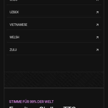
UZBEK
VIETNAMESE
WELSH
ZULU
STIMME FÜR 99% DER WELT