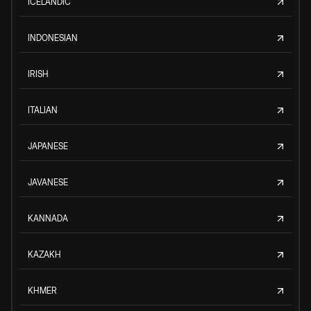
ICELANDIC
INDONESIAN
IRISH
ITALIAN
JAPANESE
JAVANESE
KANNADA
KAZAKH
KHMER