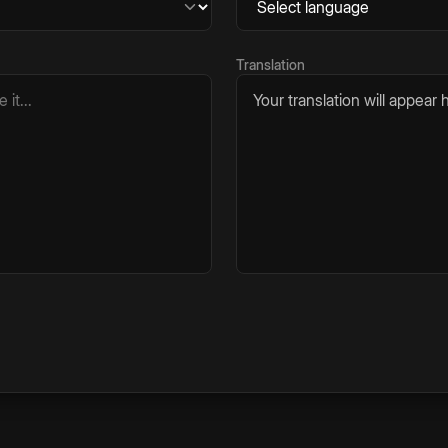
Translation
Your translation will appear h