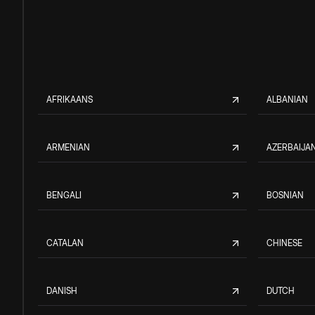
AFRIKAANS
ALBANIAN
ARMENIAN
AZERBAIJAN
BENGALI
BOSNIAN
CATALAN
CHINESE
DANISH
DUTCH