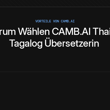
VORTEILE VON CAMB.AI
rum
Wählen
CAMB.AI
Tha
Tagalog
Übersetzerin