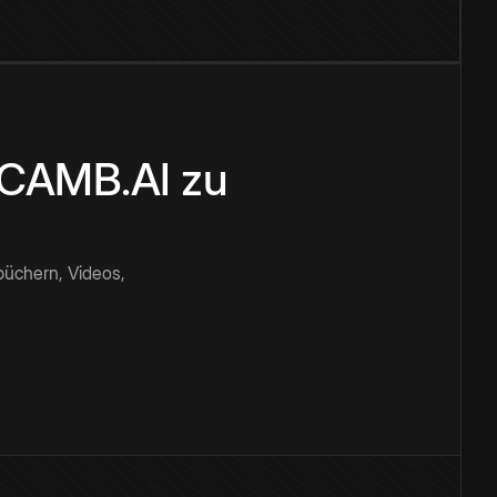
n CAMB.AI zu
büchern, Videos,