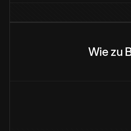
Wie
zu
B