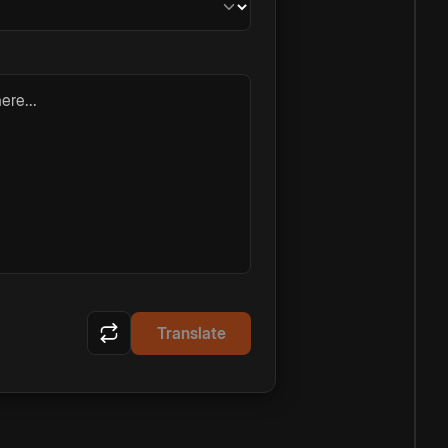
ere...
Translate