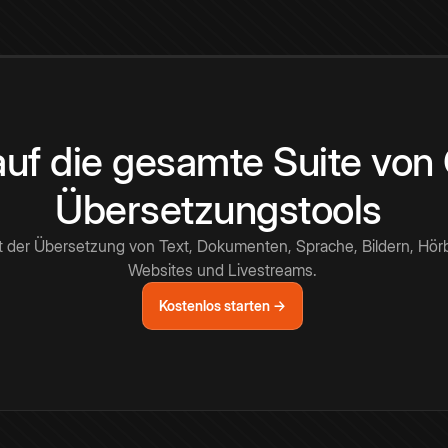
 auf die gesamte Suite vo
Übersetzungstools
t der Übersetzung von Text, Dokumenten, Sprache, Bildern, Hör
Websites und Livestreams.
Kostenlos starten →