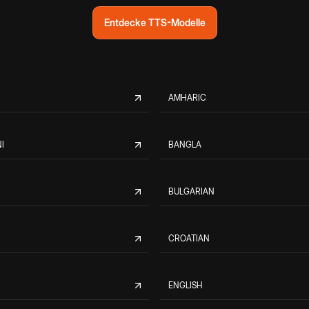
Entdecke TTS-Modelle
AMHARIC
I
BANGLA
BULGARIAN
CROATIAN
ENGLISH