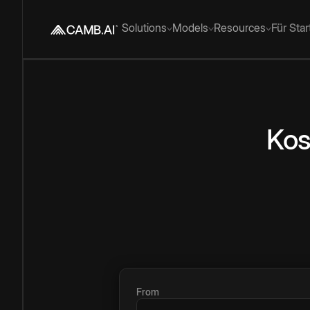
Solutions
Models
Resources
Für Sta
Kos
From