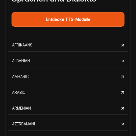
Entdecke TTS-Modelle
AFRIKAANS
ALBANIAN
AMHARIC
ARABIC
ARMENIAN
AZERBAIJANI