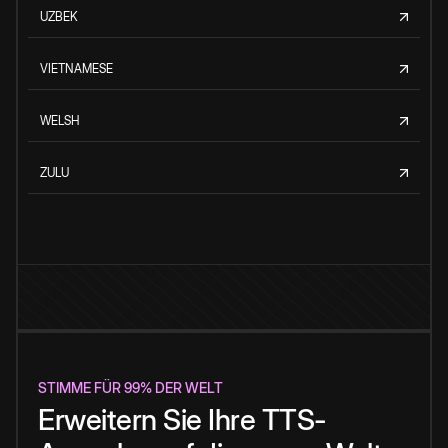
UZBEK
VIETNAMESE
WELSH
ZULU
STIMME FÜR 99% DER WELT
Erweitern Sie Ihre TTS-