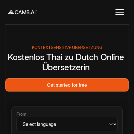
KONTEXTSENSITIVE ÜBERSETZUNG
Kostenlos
Thai
zu
Dutch
Online
Übersetzerin
Get started for free
From