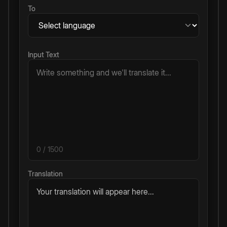
To
Input Text
0
/ 1500
Translation
Your translation will appear here...