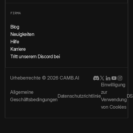
FIRMA
Blog
Neuigkeiten
Hilfe
Karriere
Tritt unserem Discord bei
Urheberrechte © 2026 CAMB.AI
Einwilligung
Allgemeine
zur
Datenschutzrichtlinie
DS
Geschäftsbedingungen
Verwendung
von Cookies