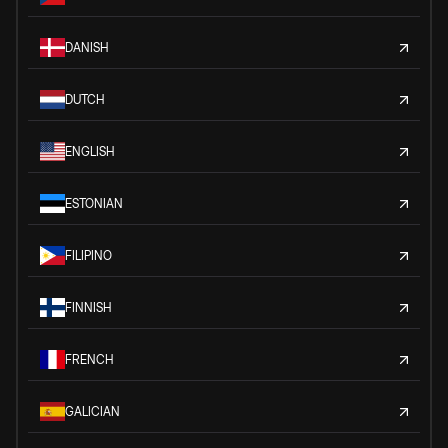
DANISH
DUTCH
ENGLISH
ESTONIAN
FILIPINO
FINNISH
FRENCH
GALICIAN