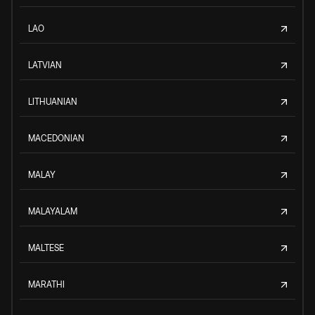
LAO
LATVIAN
LITHUANIAN
MACEDONIAN
MALAY
MALAYALAM
MALTESE
MARATHI