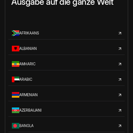
Ausgabe auf die ganze Welt
AFRIKAANS
ALBANIAN
AMHARIC
ARABIC
ARMENIAN
AZERBAIJANI
BANGLA