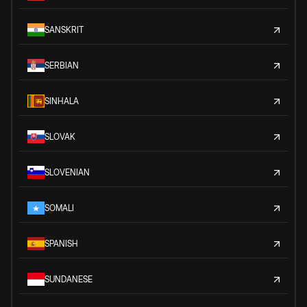
SANSKRIT
SERBIAN
SINHALA
SLOVAK
SLOVENIAN
SOMALI
SPANISH
SUNDANESE