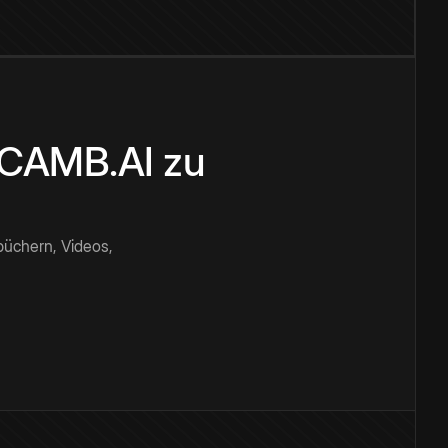
n CAMB.AI zu
büchern, Videos,