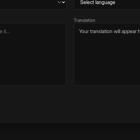
Translation
Your translation will appear h