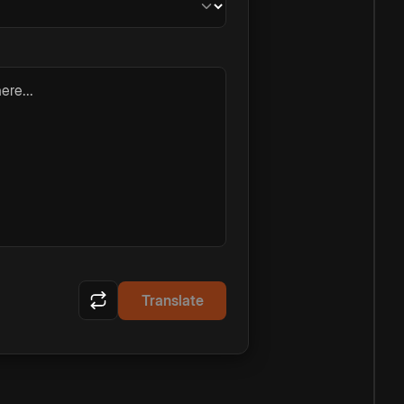
ere...
Translate