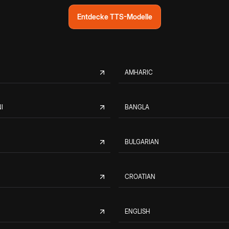
Entdecke TTS-Modelle
AMHARIC
I
BANGLA
BULGARIAN
CROATIAN
ENGLISH