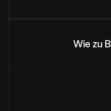
Wie
zu
B