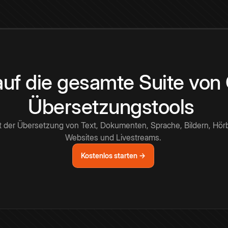
 auf die gesamte Suite vo
Übersetzungstools
t der Übersetzung von Text, Dokumenten, Sprache, Bildern, Hör
Websites und Livestreams.
Kostenlos starten →