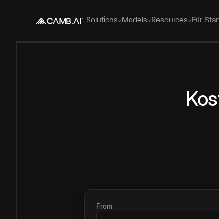
Solutions
Models
Resources
Für Sta
Kos
From