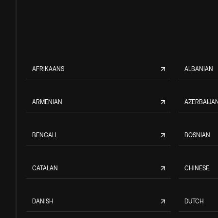
AFRIKAANS
ALBANIAN
ARMENIAN
AZERBAIJAN
BENGALI
BOSNIAN
CATALAN
CHINESE
DANISH
DUTCH