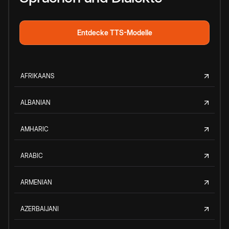
Entdecke TTS-Modelle
AFRIKAANS
ALBANIAN
AMHARIC
ARABIC
ARMENIAN
AZERBAIJANI