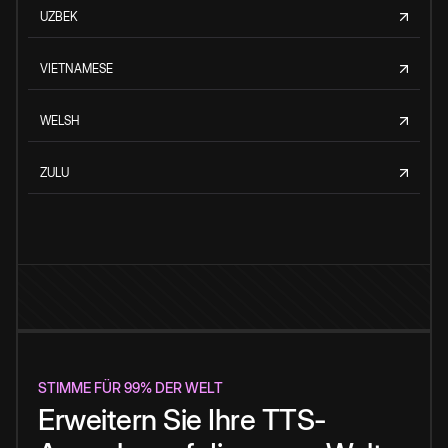
UZBEK
VIETNAMESE
WELSH
ZULU
STIMME FÜR 99% DER WELT
Erweitern Sie Ihre TTS-