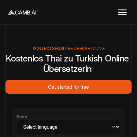
KONTEXTSENSITIVE ÜBERSETZUNG
Kostenlos
Thai
zu
Turkish
Online
Übersetzerin
Get started for free
From