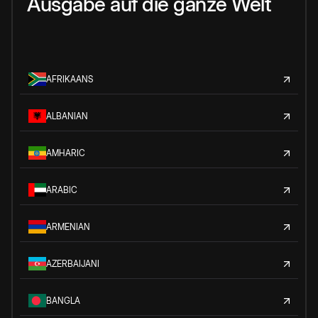
Ausgabe auf die ganze Welt
AFRIKAANS
ALBANIAN
AMHARIC
ARABIC
ARMENIAN
AZERBAIJANI
BANGLA