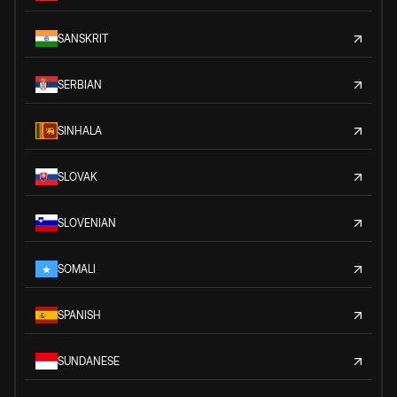
SANSKRIT
SERBIAN
SINHALA
SLOVAK
SLOVENIAN
SOMALI
SPANISH
SUNDANESE