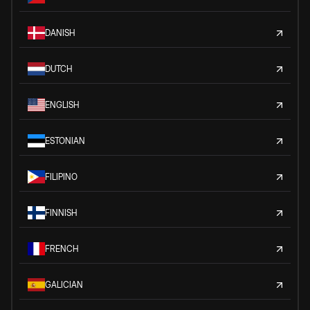
DANISH
DUTCH
ENGLISH
ESTONIAN
FILIPINO
FINNISH
FRENCH
GALICIAN