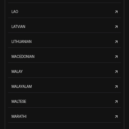
LAO
LATVIAN
LITHUANIAN
MACEDONIAN
MALAY
MALAYALAM
MALTESE
MARATHI