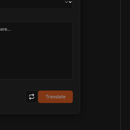
ere...
Translate