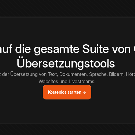
 auf die gesamte Suite vo
Übersetzungstools
t der Übersetzung von Text, Dokumenten, Sprache, Bildern, Hör
Websites und Livestreams.
Kostenlos starten →