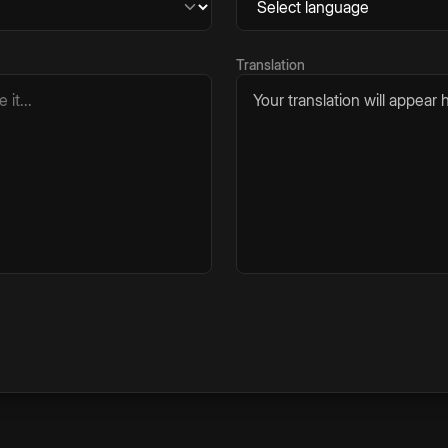
Translation
Your translation will appear h