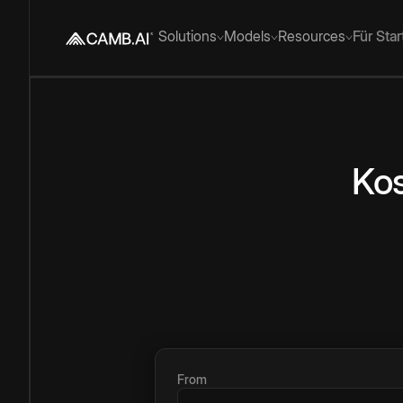
Solutions
Models
Resources
Für Sta
Kos
From