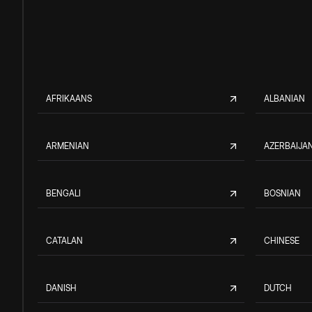
AFRIKAANS
ALBANIAN
ARMENIAN
AZERBAIJAN
BENGALI
BOSNIAN
CATALAN
CHINESE
DANISH
DUTCH