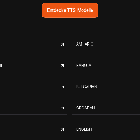
Entdecke TTS-Modelle
AMHARIC
I
BANGLA
BULGARIAN
CROATIAN
ENGLISH