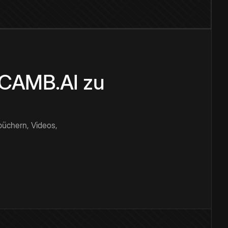
n CAMB.AI zu
büchern, Videos,