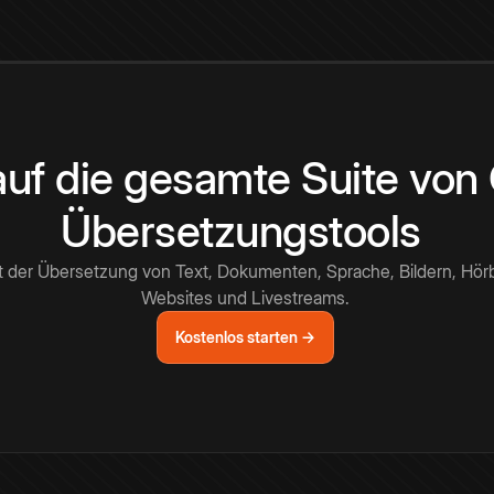
 auf die gesamte Suite vo
Übersetzungstools
t der Übersetzung von Text, Dokumenten, Sprache, Bildern, Hör
Websites und Livestreams.
Kostenlos starten →