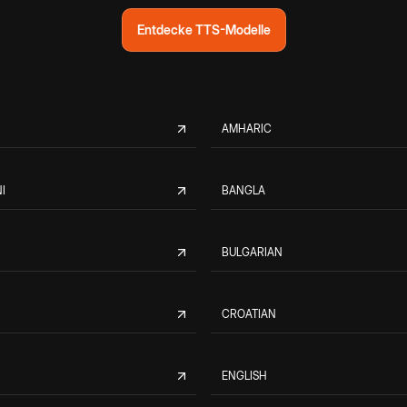
Entdecke TTS-Modelle
AMHARIC
I
BANGLA
BULGARIAN
CROATIAN
ENGLISH