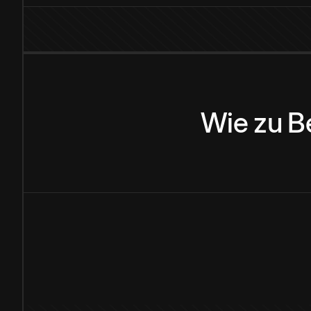
Wie
zu
B