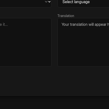
Translation
Your translation will appear h