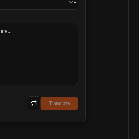
ere...
Translate