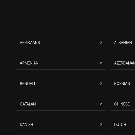
AFRIKAANS
ALBANIAN
ARMENIAN
AZERBAIJAN
BENGALI
BOSNIAN
CATALAN
CHINESE
DANISH
DUTCH