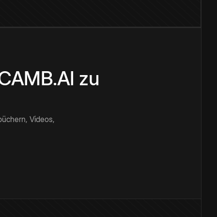
n CAMB.AI zu
büchern, Videos,