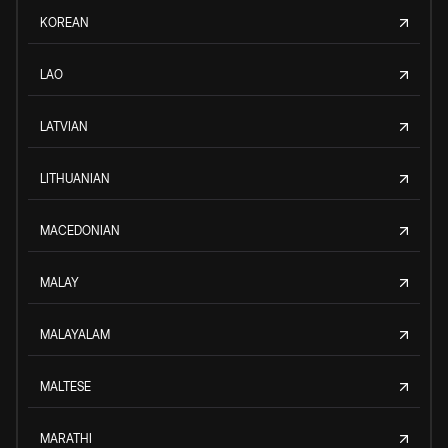
KOREAN
LAO
LATVIAN
LITHUANIAN
MACEDONIAN
MALAY
MALAYALAM
MALTESE
MARATHI