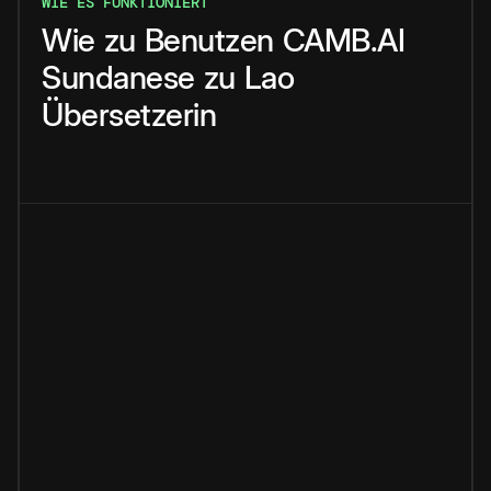
WIE ES FUNKTIONIERT
Wie
zu
Benutzen
CAMB.AI
Sundanese
zu
Lao
Übersetzerin