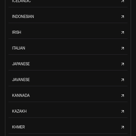
ICELANDIC
INDONESIAN
IRISH
ITALIAN
JAPANESE
JAVANESE
KANNADA
KAZAKH
KHMER