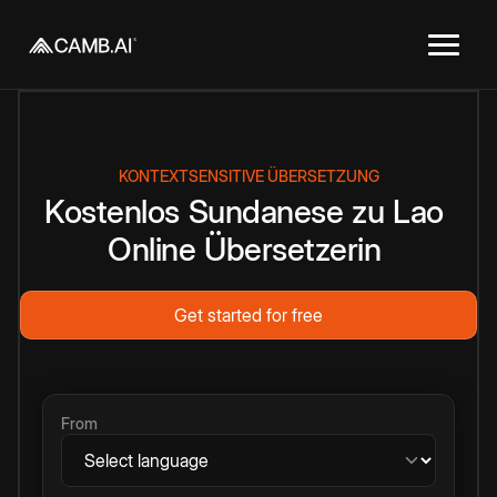
KONTEXTSENSITIVE ÜBERSETZUNG
Kostenlos
Sundanese
zu
Lao
Online
Übersetzerin
Get started for free
From