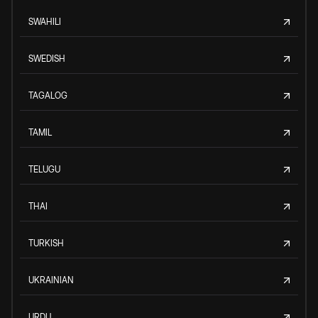
SWAHILI
SWEDISH
TAGALOG
TAMIL
TELUGU
THAI
TURKISH
UKRAINIAN
URDU