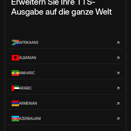
Erweitern Sie Ihre TTS-
Ausgabe auf die ganze Welt
AFRIKAANS
ALBANIAN
AMHARIC
ARABIC
ARMENIAN
AZERBAIJANI