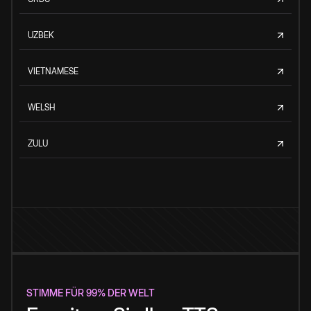
UZBEK
VIETNAMESE
WELSH
ZULU
STIMME FÜR 99% DER WELT