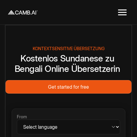
KONTEXTSENSITIVE ÜBERSETZUNG
Kostenlos
Sundanese
zu
Bengali
Online
Übersetzerin
Get started for free
From