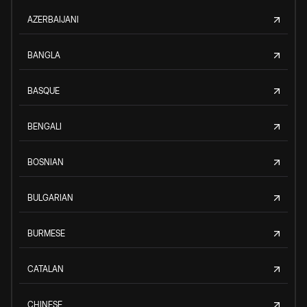
AZERBAIJANI
BANGLA
BASQUE
BENGALI
BOSNIAN
BULGARIAN
BURMESE
CATALAN
CHINESE