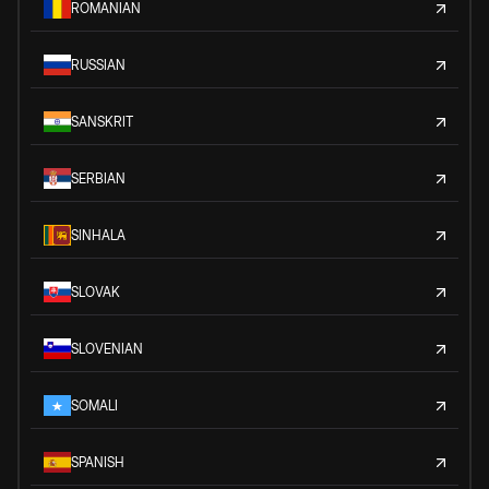
ROMANIAN
RUSSIAN
SANSKRIT
SERBIAN
SINHALA
SLOVAK
SLOVENIAN
SOMALI
SPANISH