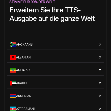
STIMME FÜR 99% DER WELT
Erweitern Sie Ihre TTS-
Ausgabe auf die ganze Welt
AFRIKAANS
ALBANIAN
AMHARIC
ARABIC
ARMENIAN
AZERBAIJANI