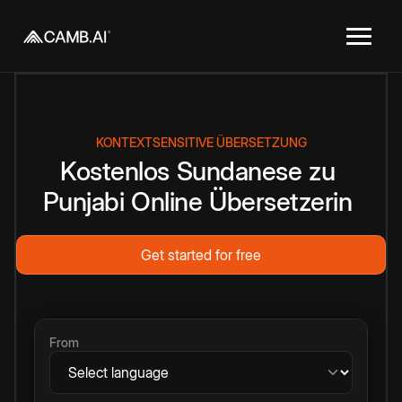
KONTEXTSENSITIVE ÜBERSETZUNG
Kostenlos
Sundanese
zu
Punjabi
Online
Übersetzerin
Get started for free
From