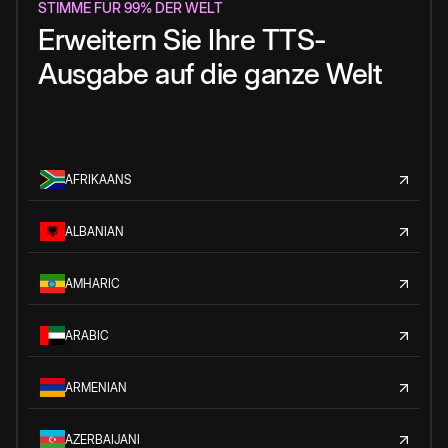
STIMME FÜR 99% DER WELT
Erweitern Sie Ihre TTS-
Ausgabe auf die ganze Welt
AFRIKAANS
ALBANIAN
AMHARIC
ARABIC
ARMENIAN
AZERBAIJANI