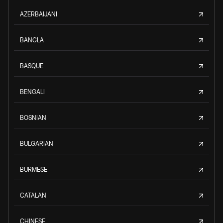
AZERBAIJANI
BANGLA
BASQUE
BENGALI
BOSNIAN
BULGARIAN
BURMESE
CATALAN
CHINESE