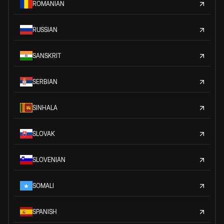
ROMANIAN
RUSSIAN
SANSKRIT
SERBIAN
SINHALA
SLOVAK
SLOVENIAN
SOMALI
SPANISH