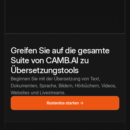
Greifen Sie auf die gesamte
Suite von CAMB.AI zu
Übersetzungstools
Beginnen Sie mit der Übersetzung von Text,
Dokumenten, Sprache, Bildern, Hörbüchern, Videos,
Websites und Livestreams.
Kostenlos starten →