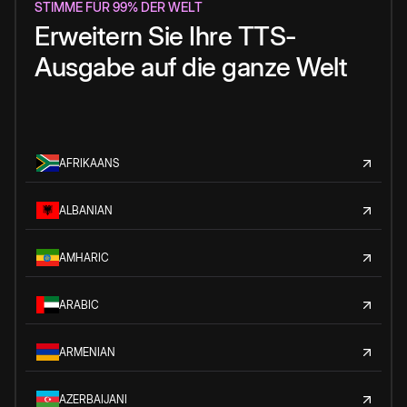
STIMME FÜR 99% DER WELT
Erweitern Sie Ihre TTS-
Ausgabe auf die ganze Welt
AFRIKAANS
ALBANIAN
AMHARIC
ARABIC
ARMENIAN
AZERBAIJANI