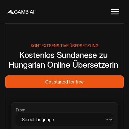
KONTEXTSENSITIVE ÜBERSETZUNG
Kostenlos
Sundanese
zu
Hungarian
Online
Übersetzerin
Get started for free
From