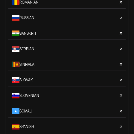
ROMANIAN
RUSSIAN
SANSKRIT
SERBIAN
SINHALA
SLOVAK
SLOVENIAN
SOMALI
SPANISH