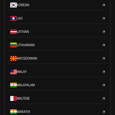
KOREAN
LAO
LATVIAN
LITHUANIAN
MACEDONIAN
MALAY
MALAYALAM
MALTESE
MARATHI