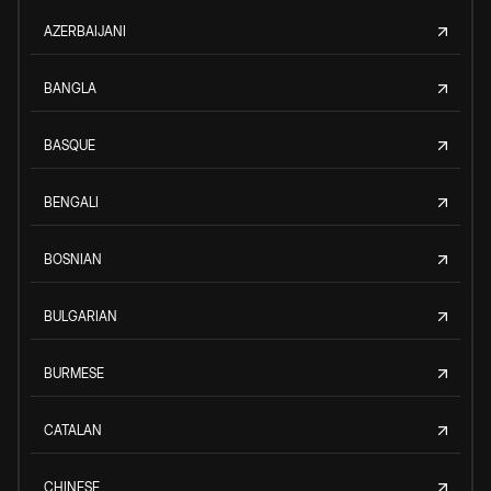
AZERBAIJANI
BANGLA
BASQUE
BENGALI
BOSNIAN
BULGARIAN
BURMESE
CATALAN
CHINESE